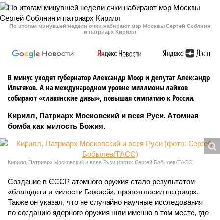
По итогам минувшей недели очки набирают мэр Москвы Сергей Собянин
и патриарх Кирилл
В минус уходят губернатор Александр Моор и депутат Александр
Ильтяков. А на международном уровне миллионы лайков
собирают «славянские дивы», повышая симпатию к России.
Кирилл, Патриарх Московский и всея Руси. Атомная
бомба как милость Божия.
Кирилл, Патриарх Московский и всея Руси (фото: Сергей Бобылев/ТАСС)
Создание в СССР атомного оружия стало результатом
«благодати и милости Божией», провозгласил патриарх.
Также он указал, что не случайно научные исследования
по созданию ядерного оружия шли именно в том месте, где