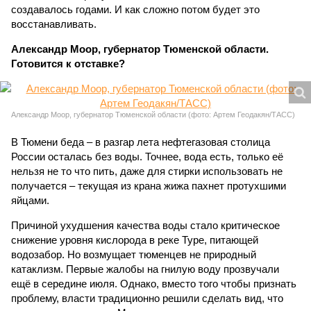
создавалось годами. И как сложно потом будет это
восстанавливать.
Александр Моор, губернатор Тюменской области.
Готовится к отставке?
Александр Моор, губернатор Тюменской области (фото: Артем Геодакян/ТАСС)
В Тюмени беда – в разгар лета нефтегазовая столица
России осталась без воды. Точнее, вода есть, только её
нельзя не то что пить, даже для стирки использовать не
получается – текущая из крана жижа пахнет протухшими
яйцами.
Причиной ухудшения качества воды стало критическое
снижение уровня кислорода в реке Туре, питающей
водозабор. Но возмущает тюменцев не природный
катаклизм. Первые жалобы на гнилую воду прозвучали
ещё в середине июля. Однако, вместо того чтобы признать
проблему, власти традиционно решили сделать вид, что