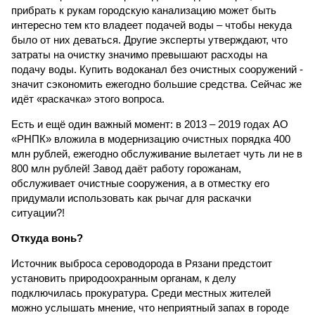
прибрать к рукам городскую канализацию может быть
интересно тем кто владеет подачей воды – чтобы некуда
было от них деваться. Другие эксперты утверждают, что
затраты на очистку значимо превышают расходы на
подачу воды. Купить водоканал без очистных сооружений -
значит сэкономить ежегодно большие средства. Сейчас же
идёт «раскачка» этого вопроса.
Есть и ещё один важный момент: в 2013 – 2019 годах АО
«РНПК» вложила в модернизацию очистных порядка 400
млн рублей, ежегодно обслуживание вылетает чуть ли не в
800 млн рублей! Завод даёт работу горожанам,
обслуживает очистные сооружения, а в отместку его
придумали использовать как рычаг для раскачки
ситуации?!
Откуда вонь?
Источник выброса сероводорода в Рязани предстоит
установить природоохранным органам, к делу
подключилась прокуратура. Среди местных жителей
можно услышать мнение, что неприятный запах в городе