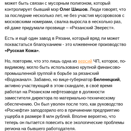
может быть связан с мусорным полигоном, который
контролирует бывший мэр
Олег Шишов
. Люди говорят, что
за последние несколько лет, не без участия мусоровозов с
московскими номерами, свалка выросла в несколько раз,
ей даже придумали прозвище – «Рязанский Эверест».
Есть и ещё один завод в Рязани, который вряд ли может
похвастаться благоуханием - это клжевенное производство
«Русская Кожа»
.
Но, повторим, что это лишь одна из
версий
ЧП, которое, по-
видимому, могло быть использовано крупной финансово-
промышленной группой в борьбе за рязанский
«Водоканал». Забавно, но вице-губернатор
Беленецкий
,
активно участвующий в этом скандале, в своё время
работал на Рязанском нефтезаводе в должности
заместителя директора по материально-техническому
обеспечению. Он был уволен после того, как руководство
«Роснефти» заподозрило его в причинении предприятию
ущерба в размере 8 млн рублей. Вполне вероятно, что
теперь он пытается повесить все экологические проблемы
региона на бывшего работодателя.