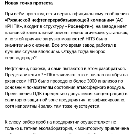
Новая точка протеста
При всём при этом, если верить официальному сообщению
«Рязанской нефтеперерабатывающей компании»
(АО
«РНПК», входит в структуру
«Роснефти»
), на заводе идёт
плановый капитальный ремонт технологических установок,
и по этой причине загрузка мощностей НПЗ была
значительно снижена. Всё это время завод работал в
лучшем случае вполсилы. Откуда тогда выброс
сероводорода?
Нефтяники, похоже, и сами пытаются в этом разобраться.
Представители «РНПК» заявляют, что с начала октября на
рязанском НПЗ было проведено более 3000 анализов по
основным показателям состояния атмосферного воздуха.
Превышения ПДК (предельно допустимая концентрация) в
санитарно-защитной зоне предприятия не зафиксировано,
хотя неприятный запах там тоже чувствуется.
К слову, забор проб на предприятии осуществляет не
только штатная эколаборатория, к мониторингу привлечена