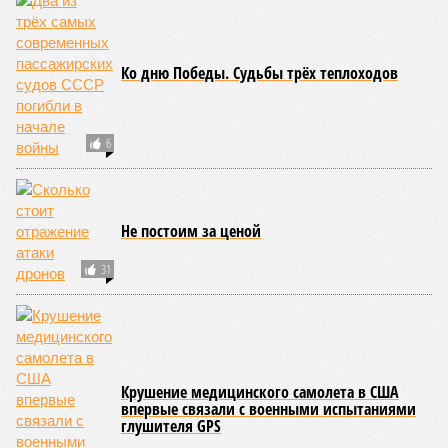
Ко дню Победы. Судьбы трёх теплоходов
6
Не постоим за ценой
31
Крушение медицинского самолета в США
впервые связали с военными испытаниями
глушителя GPS