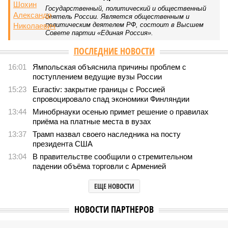
Государственный, политический и общественный
деятель России. Является общественным и
политическим деятелем РФ, состоит в Высшем
Совете партии «Единая Россия».
ПОСЛЕДНИЕ НОВОСТИ
16:01
Ямпольская объяснила причины проблем с
поступлением ведущие вузы России
15:23
Euractiv: закрытие границы с Россией
спровоцировало спад экономики Финляндии
13:44
Минобрнауки осенью примет решение о правилах
приёма на платные места в вузах
13:37
Трамп назвал своего наследника на посту
президента США
13:04
В правительстве сообщили о стремительном
падении объёма торговли с Арменией
ЕЩЕ НОВОСТИ
НОВОСТИ ПАРТНЕРОВ