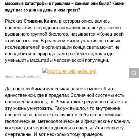
массовые катастрофы в прошлом – какими они были? Какие
ждут нас со дня на день и чем грозят?
Рассказ
Стивена Кинга
, в котором описывались
последствия очередного апокалипсиса, искусственно
вызванного группой биологов, называется «Конец всей
этой мерзости». В реальной жизни участия пытливых
исследователей в организации конца света может не
понадобиться: природа сама разберётся, как и где
уменьшить масштабы человеческой популяции.
(фото: en.wikipedia.org)
Да, наша любимая маленькая планета может быть
единственной, где в пределах Солнечной системы есть
полноценная жизнь, но Земля также регулярно пытается
эту жизнь уничтожить. Так уж вышло, что внутренние
процессы на планете включают в себя всевозможные
геологические, метеорологические и физические явления,
которые для человека довольно опасны. Или попросту
смертельны. И вот несколько тому примеров.