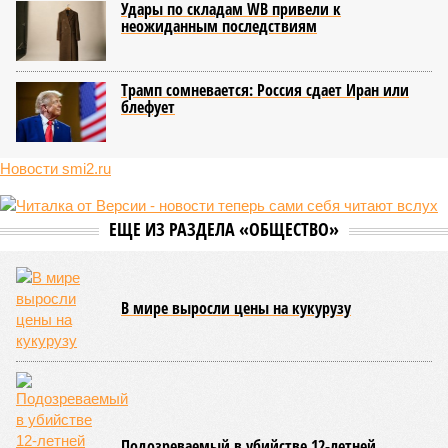
Удары по складам WB привели к
неожиданным последствиям
Трамп сомневается: Россия сдает Иран или
блефует
Новости smi2.ru
ЕЩЕ ИЗ РАЗДЕЛА «ОБЩЕСТВО»
В мире выросли цены на кукурузу
Подозреваемый в убийстве 12-летней