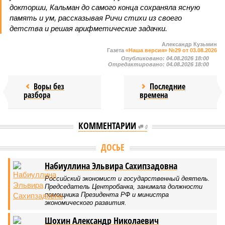
докторши, Кальман до самого конца сохраняла ясную
память и ум, рассказывая Ричи стихи из своего
детства и решая арифметические задачки.
Александр Кузьмин
Газета
«Наша версия» №29 от 03.08.2026
Опубликовано:
04.08.2026 18:00
Отредактировано:
04.08.2026 18:00
Воры без
Последние
разбора
времена
КОММЕНТАРИИ
0
ДОСЬЕ
Набиуллина Эльвира Сахипзадовна
Российский экономист и государственный деятель.
Председатель Центробанка, занимала должности
помощника Президента РФ и министра
экономического развития.
Шохин Александр Николаевич