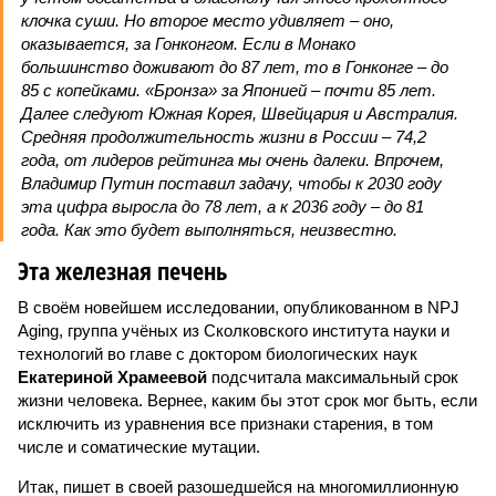
клочка суши. Но второе место удивляет – оно,
оказывается, за Гонконгом. Если в Монако
большинство доживают до 87 лет, то в Гонконге – до
85 с копейками. «Бронза» за Японией – почти 85 лет.
Далее следуют Южная Корея, Швейцария и Австралия.
Средняя продолжительность жизни в России – 74,2
года, от лидеров рейтинга мы очень далеки. Впрочем,
Владимир Путин поставил задачу, чтобы к 2030 году
эта цифра выросла до 78 лет, а к 2036 году – до 81
года. Как это будет выполняться, неизвестно.
Эта железная печень
В своём новейшем исследовании, опубликованном в NPJ
Aging, группа учёных из Сколковского института науки и
технологий во главе с доктором биологических наук
Екатериной Храмеевой
подсчитала максимальный срок
жизни человека. Вернее, каким бы этот срок мог быть, если
исключить из уравнения все признаки старения, в том
числе и соматические мутации.
Итак, пишет в своей разошедшейся на многомиллионную