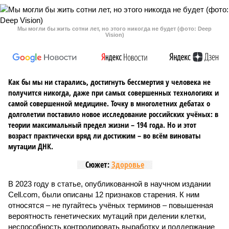
Мы могли бы жить сотни лет, но этого никогда не будет (фото: Deep
Vision)
Как бы мы ни старались, достигнуть бессмертия у человека не
получится никогда, даже при самых совершенных технологиях и
самой совершенной медицине. Точку в многолетних дебатах о
долголетии поставило новое исследование российских учёных: в
теории максимальный предел жизни – 194 года. Но и этот
возраст практически вряд ли достижим – во всём виноваты
мутации ДНК.
Сюжет:
Здоровье
В 2023 году в статье, опубликованной в научном издании
Cell.com, были описаны 12 признаков старения. К ним
относятся – не пугайтесь учёных терминов – повышенная
вероятность генетических мутаций при делении клетки,
неспособность контролировать выработку и поддержание