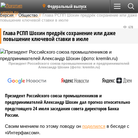
Федеральный выпуск
Версия
//
Общество
//
Глава РСПП Шохин предрёк сохранение или даже
повышение ключевой ставки в июле
678
Глава РСПП Шохин предрёк сохранение или даже
повышение ключевой ставки в июле
Президент Российского союза промышленников и предпринимателей
Александр Шохин (фото: kremlin.ru)
Президент Российского союза промышленников и
предпринимателей Александр Шохин дал прогноз относительно
предстоящего 24 июля заседания совета директоров Банка
России.
Своим мнением по этому поводу он
поделился
в беседе с
«Интерфаксом».