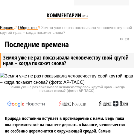
КОММЕНТАРИИ
0
Версия
//
Общество
//
Земля уже не раз показывала человечеству свой
крутой нрав – когда покажет снова?
334
Последние времена
Земля уже не раз показывала человечеству свой крутой
нрав – когда покажет снова?
Земля уже не раз показывала человечеству свой крутой нрав – когда
покажет снова? (фото: АР-ТАСС)
Природа постоянно вступает в противоречие с нами. Ведь пока
она стремится всё на планете держать в балансе, человечество
не особенно церемонится с окружающей средой. Самые