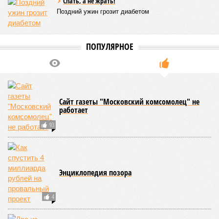
Спать, а не жрать!
Поздний ужин грозит диабетом
ПОПУЛЯРНОЕ
Сайт газеты "Московский комсомолец" не
работает
93
Энциклопедия позора
4