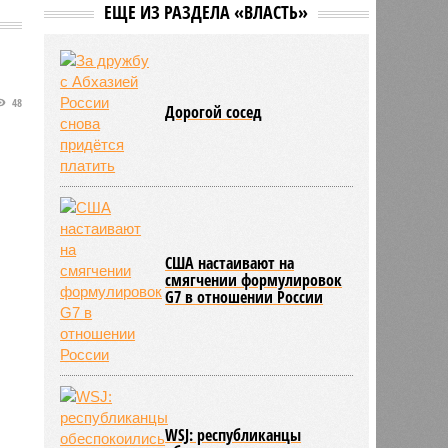
ЕЩЕ ИЗ РАЗДЕЛА «ВЛАСТЬ»
48
Дорогой сосед
США настаивают на
смягчении формулировок
G7 в отношении России
WSJ: республиканцы