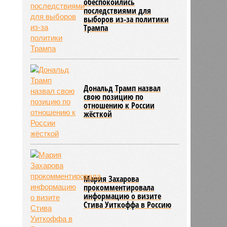
обеспокоились
последствиями для
выборов из-за политики
Трампа
Дональд Трамп назвал
свою позицию по
отношению к России
жёсткой
Мария Захарова
прокомментировала
информацию о визите
Стива Уиткоффа в Россию