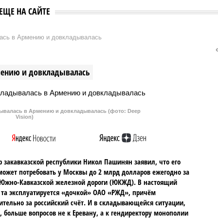
ЕЩЕ НА САЙТЕ
ась в Армению и довкладывалась
мению и довкладывалась
валась в Армению и довкладывалась (фото: Deep
Vision)
 закавказской республики Никол Пашинян заявил, что его
может потребовать у Москвы до 2 млрд долларов ежегодно за
Южно-Кавказской железной дороги (ЮКЖД). В настоящий
та эксплуатируется «дочкой» ОАО «РЖД», причём
тельно за российский счёт. И в складывающейся ситуации,
, больше вопросов не к Еревану, а к гендиректору монополии