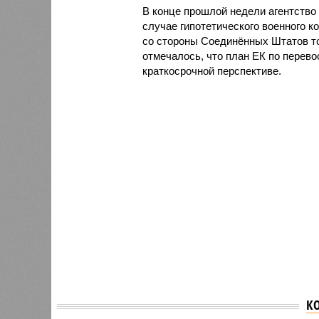
В конце прошлой недели агентство 
случае гипотетического военного 
со стороны Соединённых Штатов то
отмечалось, что план ЕК по перев
краткосрочной перспективе.
К