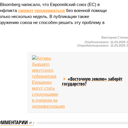
Bloomberg написало, что Европейский союз (ЕС) в
конфликта
сможет продержаться
без военной помощи
лько несколько недель. В публикации также
ооружению союза не способен решить эту проблему в
Виктория Степа
Опубликовано:
11.03.2025 
Отредактировано:
11.03.2025 
«Восточную землю» заберёт
государство?
ОММЕНТАРИИ
0