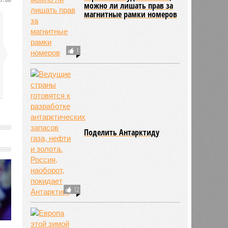
можно ли лишать прав за
магнитные рамки номеров
1
Поделить Антарктиду
12