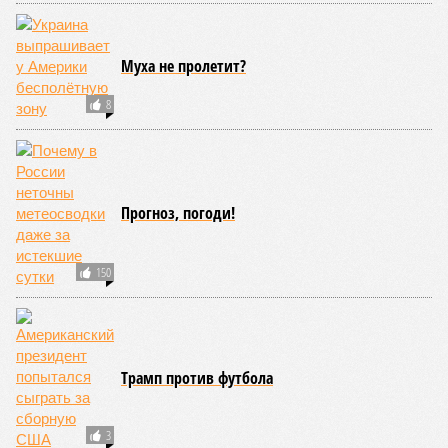
осталось. Вместе с тем, если маленький Пашинян
отожмёт актив большой РЖД в маленькой Армении,
то о какой результативной внешней политике России
можно будет говорить в принципе?
Иван Дмитриев
Опубликовано:
08.08.2026 17:00
Отредактировано:
08.08.2026 17:00
Экс-президент
Мочить в
Финляндии
сортире
отказался признать
Россию угрозой для
Европы
КОММЕНТАРИИ
0
ПОСЛЕДНИЕ НОВОСТИ
12:37
Психолог объяснила причину спонтанных желаний
после 30 лет
12:36
Американцы охотно покупают фляжки с красной
звездой и надписью «КГБ СССР»