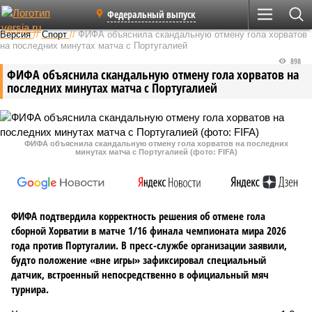
Федеральный выпуск
Версия
//
Спорт
//
ФИФА объяснила скандальную отмену гола хорватов
на последних минутах матча с Португалией
898
ФИФА объяснила скандальную отмену гола хорватов на
последних минутах матча с Португалией
ФИФА объяснила скандальную отмену гола хорватов на последних
минутах матча с Португалией (фото: FIFA)
ФИФА подтвердила корректность решения об отмене гола
сборной Хорватии в матче 1/16 финала чемпионата мира 2026
года против Португалии. В пресс-службе организации заявили,
будто положение «вне игры» зафиксировал специальный
датчик, встроенный непосредственно в официальный мяч
турнира.