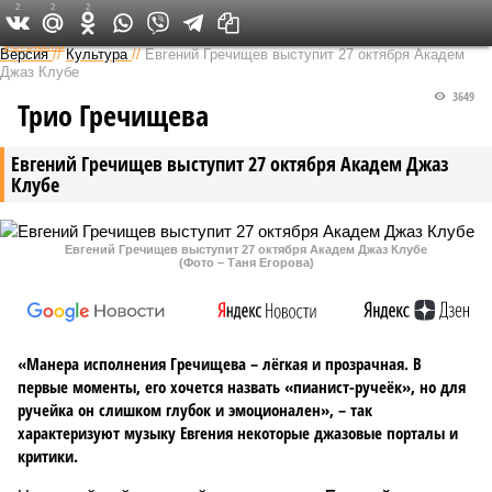
2
2
2
Федеральный выпуск
Версия
//
Культура
//
Евгений Гречищев выступит 27 октября Академ
Джаз Клубе
3649
Трио Гречищева
Евгений Гречищев выступит 27 октября Академ Джаз
Клубе
Евгений Гречищев выступит 27 октября Академ Джаз Клубе
(Фото – Таня Егорова)
«Манера исполнения Гречищева – лёгкая и прозрачная. В
первые моменты, его хочется назвать «пианист-ручеёк», но для
ручейка он слишком глубок и эмоционален», – так
характеризуют музыку Евгения некоторые джазовые порталы и
критики.