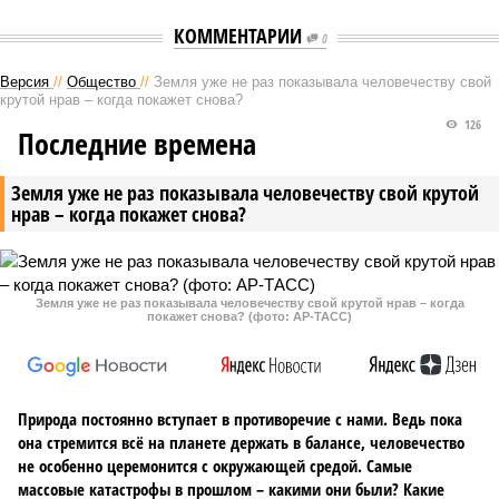
КОММЕНТАРИИ
0
Версия
//
Общество
//
Земля уже не раз показывала человечеству свой
крутой нрав – когда покажет снова?
126
Последние времена
Земля уже не раз показывала человечеству свой крутой
нрав – когда покажет снова?
Земля уже не раз показывала человечеству свой крутой нрав – когда
покажет снова? (фото: АР-ТАСС)
Природа постоянно вступает в противоречие с нами. Ведь пока
она стремится всё на планете держать в балансе, человечество
не особенно церемонится с окружающей средой. Самые
массовые катастрофы в прошлом – какими они были? Какие