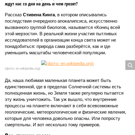
ждут нас со дня на день и чем грозят?
Рассказ
Стивена Кинга
, в котором описывались
последствия очередного апокалипсиса, искусственно
вызванного группой биологов, называется «Конец всей
этой мерзости». В реальной жизни участия пытливых
исследователей в организации конца света может не
понадобиться: природа сама разберётся, как и где
уменьшить масштабы человеческой популяции.
(фото: en.wikipedia.org)
Да, наша любимая маленькая планета может быть
единственной, где в пределах Солнечной системы есть
полноценная жизнь, но Земля также регулярно пытается
эту жизнь уничтожить. Так уж вышло, что внутренние
процессы на планете включают в себя всевозможные
геологические, метеорологические и физические явления,
которые для человека довольно опасны. Или попросту
смертельны. И вот несколько тому примеров.