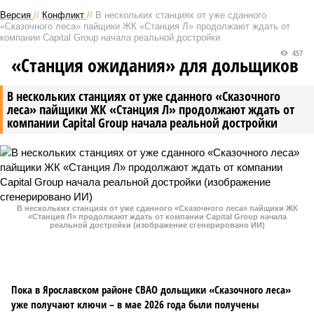
Версия
//
Конфликт
//
В нескольких станциях от уже сданного
«Сказочного леса» пайщики ЖК «Станция Л» продолжают ждать от
компании Capital Group начала реальной достройки
457
«Станция ожидания» для дольщиков
В нескольких станциях от уже сданного «Сказочного
леса» пайщики ЖК «Станция Л» продолжают ждать от
компании Capital Group начала реальной достройки
В нескольких станциях от уже сданного «Сказочного леса» пайщики ЖК
«Станция Л» продолжают ждать от компании Capital Group начала
реальной достройки (изображение сгенерировано ИИ)
Пока в Ярославском районе СВАО дольщики «Сказочного леса»
уже получают ключи – в мае 2026 года были получены