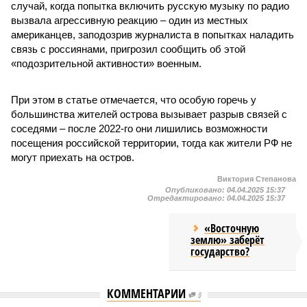
случай, когда попытка включить русскую музыку по радио
вызвала агрессивную реакцию – один из местных
американцев, заподозрив журналиста в попытках наладить
связь с россиянами, пригрозил сообщить об этой
«подозрительной активности» военным.
При этом в статье отмечается, что особую горечь у
большинства жителей острова вызывает разрыв связей с
соседями – после 2022-го они лишились возможности
посещения российской территории, тогда как жители РФ не
могут приехать на остров.
Виктория Степанова
Опубликовано:
04.04.2025 15:37
Отредактировано:
04.04.2025 15:37
«Восточную
землю» заберёт
государство?
КОММЕНТАРИИ
0