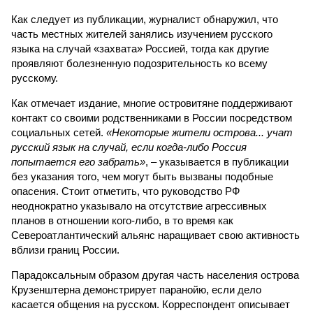
Как следует из публикации, журналист обнаружил, что
часть местных жителей занялись изучением русского
языка на случай «захвата» Россией, тогда как другие
проявляют болезненную подозрительность ко всему
русскому.
Как отмечает издание, многие островитяне поддерживают
контакт со своими родственниками в России посредством
социальных сетей.
«Некоторые жители острова... учат
русский язык на случай, если когда-либо Россия
попытается его забрать»
, – указывается в публикации
без указания того, чем могут быть вызваны подобные
опасения. Стоит отметить, что руководство РФ
неоднократно указывало на отсутствие агрессивных
планов в отношении кого-либо, в то время как
Североатлантический альянс наращивает свою активность
вблизи границ России.
Парадоксальным образом другая часть населения острова
Крузенштерна демонстрирует паранойю, если дело
касается общения на русском. Корреспондент описывает