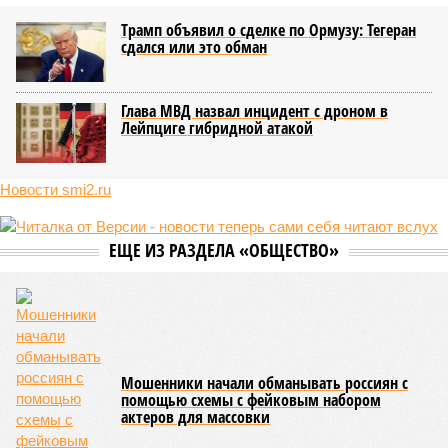
Трамп объявил о сделке по Ормузу: Тегеран
сдался или это обман
Глава МВД назвал инцидент с дроном в
Лейпциге гибридной атакой
Новости smi2.ru
ЕЩЕ ИЗ РАЗДЕЛА «ОБЩЕСТВО»
Мошенники начали обманывать россиян с
помощью схемы с фейковым набором
актеров для массовки