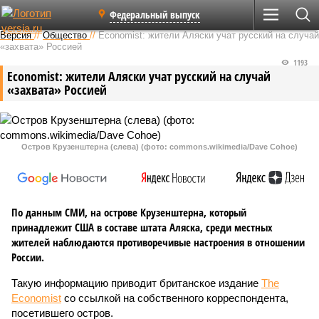
Федеральный выпуск
Версия
//
Общество
//
Economist: жители Аляски учат русский на случай
«захвата» Россией
1193
Economist: жители Аляски учат русский на случай
«захвата» Россией
Остров Крузенштерна (слева) (фото: commons.wikimedia/Dave Cohoe)
По данным СМИ, на острове Крузенштерна, который
принадлежит США в составе штата Аляска, среди местных
жителей наблюдаются противоречивые настроения в отношении
России.
Такую информацию приводит британское издание
The
Economist
со ссылкой на собственного корреспондента,
посетившего остров.