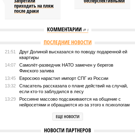
запретили
бесперспективными
приходить на пляж
после драки
КОММЕНТАРИИ
0
ПОСЛЕДНИЕ НОВОСТИ
21:51
Друг Долиной высказался по поводу подаренной ей
квартиры
14:07
Самолёт-разведчик НАТО замечен у берегов
Финского залива
13:45
Евросоюз нарастил импорт СПГ из России
13:32
Спасатель рассказала о плане действий на случай,
если кто-то заблудился в лесу
13:29
Россияне массово подсаживаются на общение с
нейросетями и обращаются из-за этого к психологам
ЕЩЕ НОВОСТИ
НОВОСТИ ПАРТНЕРОВ