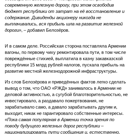
современную железную дорогу, при этом освободив
бюджет республики от затрат на её восстановление и
содержание. Дивиденды акционеру никогда не
выплачивались, вся прибыль шла на развитие железной
дороги»
, – добавил Белозёров.
И в самом деле. Российская сторона поставляла Армении
вагоны, по первому чиху ремонтировала пути, в том числе
повреждённые стихией, выплатила в казну закавказской
республики 15 млрд рублей налогов, пускала прибыль на
развитие местной железнодорожной инфраструктуры.
Из слов Белозёрова и приведённых фактов легко сделать
вывод о том, что ОАО «РЖД» занималось в Армении не
деловой активностью, а сугубой благотворительностью, не
инвестировало, а раздавало пожертвования, не
зарабатывало само, а давало зарабатывать другим и,
выходит, никак не гарантировало собственные интересы.
«Пока самая популярная в Армении точка зрения по
поводу будущего железных дорог рес­публики –
национализировать пути сообщения и, естественно,