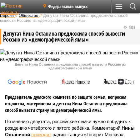
Федеральный выпуск
Версия
//
Общество
//
Депутат Нина Останина предложила способ
вывести Россию из «демографической ямы»
1835
Депутат Нина Останина предложила способ вывести
Россию из «демографической ямы»
Депутат Нина Останина предложила способ вывести Россию из
«демографической ямы»
Председатель думского комитета по защите семьи, вопросам
отцовства, материнства и детства Нина Останина предложила
способ вывести страну из демографической ямы.
По мнению депутата, российские семьи нужно побудить к
рождению четвёртого и пятого ребёнка. Комментарий
Нины
Останиной
приводит
радиостанция «Говорит Москва».