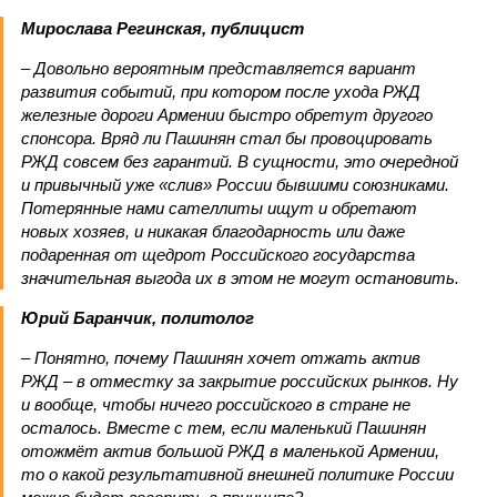
Мирослава Регинская, публицист
– Довольно вероятным представляется вариант
развития событий, при котором после ухода РЖД
железные дороги Армении быстро обретут другого
спонсора. Вряд ли Пашинян стал бы провоцировать
РЖД совсем без гарантий. В сущности, это очередной
и привычный уже «слив» России бывшими союзниками.
Потерянные нами сателлиты ищут и обретают
новых хозяев, и никакая благодарность или даже
подаренная от щедрот Российского государства
значительная выгода их в этом не могут остановить.
Юрий Баранчик, политолог
– Понятно, почему Пашинян хочет отжать актив
РЖД – в отместку за закрытие российских рынков. Ну
и вообще, чтобы ничего российского в стране не
осталось. Вместе с тем, если маленький Пашинян
отожмёт актив большой РЖД в маленькой Армении,
то о какой результативной внешней политике России