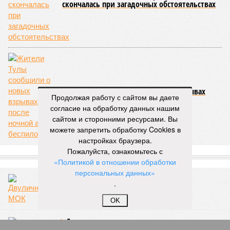
скончалась при загадочных обстоятельствах
Жители Тулы сообщили о новых взрывах
Продолжая работу с сайтом вы даете
после ночной атаки беспилотников
согласие на обработку данных нашим
сайтом и сторонними ресурсами. Вы
можете запретить обработку Cookies в
настройках браузера.
Пожалуйста, ознакомьтесь с
СЛУЧАЙНЫЕ СТАТЬИ
«Политикой в отношении обработки
персональных данных»
Двуличный МОК
.
OK
Дания против танкеров