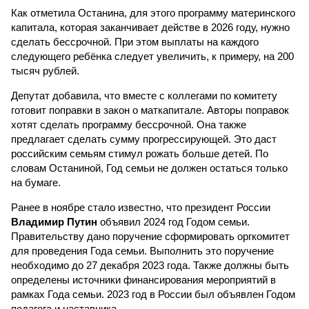
Как отметила Останина, для этого программу материнского
капитала, которая заканчивает действе в 2026 году, нужно
сделать бессрочной. При этом выплаты на каждого
следующего ребёнка следует увеличить, к примеру, на 200
тысяч рублей.
Депутат добавила, что вместе с коллегами по комитету
готовит поправки в закон о маткапитале. Авторы поправок
хотят сделать программу бессрочной. Она также
предлагает сделать сумму прогрессирующей. Это даст
российским семьям стимул рожать больше детей. По
словам Останиной, Год семьи не должен остаться только
на бумаге.
Ранее в ноябре стало известно, что президент России
Владимир Путин
объявил 2024 год Годом семьи.
Правительству дано поручение сформировать оргкомитет
для проведения Года семьи. Выполнить это поручение
необходимо до 27 декабря 2023 года. Также должны быть
определены источники финансирования мероприятий в
рамках Года семьи. 2023 год в России был объявлен Годом
педагога и наставника.