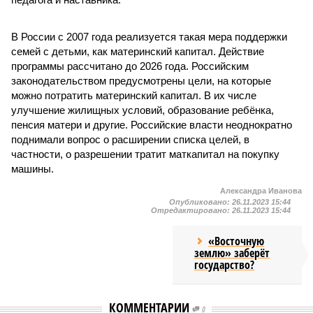
В России с 2007 года реализуется такая мера поддержки
семей с детьми, как материнский капитал. Действие
программы рассчитано до 2026 года. Российским
законодательством предусмотрены цели, на которые
можно потратить материнский капитал. В их числе
улучшение жилищных условий, образование ребёнка,
пенсия матери и другие. Российские власти неоднократно
поднимали вопрос о расширении списка целей, в
частности, о разрешении тратит маткапитал на покупку
машины.
Александра Иванова
Опубликовано:
26.11.2023 15:44
Отредактировано:
26.11.2023 15:44
«Восточную
землю» заберёт
государство?
КОММЕНТАРИИ
0