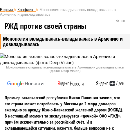
Версия
//
Конфликт
//
Монополия вкладывалась-вкладывалась в
Армению и довкладывалась
314
РЖД против своей страны
Монополия вкладывалась-вкладывалась в Армению и
довкладывалась
Монополия вкладывалась-вкладывалась в Армению и довкладывалась
(фото: Deep Vision)
Премьер закавказской республики Никол Пашинян заявил, что
его страна может потребовать у Москвы до 2 млрд долларов
ежегодно за аренду Южно-Кавказской железной дороги (ЮКЖД).
В настоящий момент та эксплуатируется «дочкой» ОАО «РЖД»,
причём исключительно за российский счёт. И в
складывающейся ситуации, кажется, больше вопросов не к