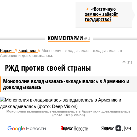
«Восточную
землю» заберёт
государство?
КОММЕНТАРИИ
0
Версия
//
Конфликт
//
Монополия вкладывалась-вкладывалась в
Армению и довкладывалась
313
РЖД против своей страны
Монополия вкладывалась-вкладывалась в Армению и
довкладывалась
Монополия вкладывалась-вкладывалась в Армению и довкладывалась
(фото: Deep Vision)