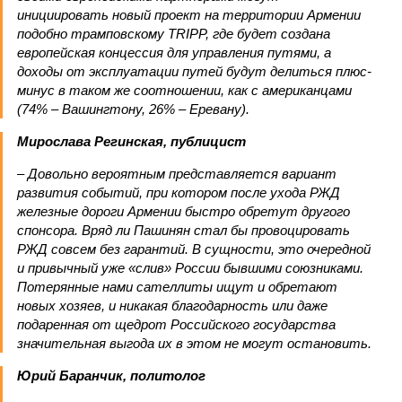
инициировать новый проект на территории Армении
подобно трамповскому TRIPP, где будет создана
европейская концессия для управления путями, а
доходы от эксплуатации путей будут делиться плюс-
минус в таком же соотношении, как с американцами
(74% – Вашингтону, 26% – Еревану).
Мирослава Регинская, публицист
– Довольно вероятным представляется вариант
развития событий, при котором после ухода РЖД
железные дороги Армении быстро обретут другого
спонсора. Вряд ли Пашинян стал бы провоцировать
РЖД совсем без гарантий. В сущности, это очередной
и привычный уже «слив» России бывшими союзниками.
Потерянные нами сателлиты ищут и обретают
новых хозяев, и никакая благодарность или даже
подаренная от щедрот Российского государства
значительная выгода их в этом не могут остановить.
Юрий Баранчик, политолог