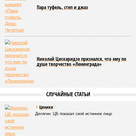
Пара туфель, степ и джаз
Николай Цискаридзе признался, что ему по
душе творчество «Ленинграда»
СЛУЧАЙНЫЕ СТАТЬИ
Циники
Делягин: ЦБ показал своё истинное лицо