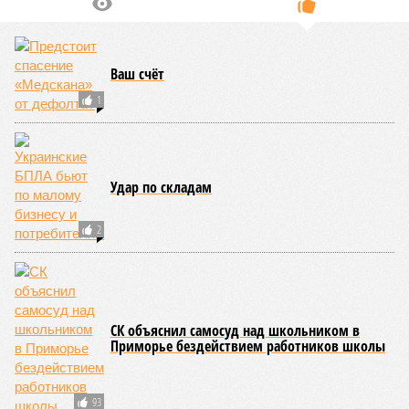
Ваш счёт
1
Удар по складам
2
СК объяснил самосуд над школьником в
Приморье бездействием работников школы
93