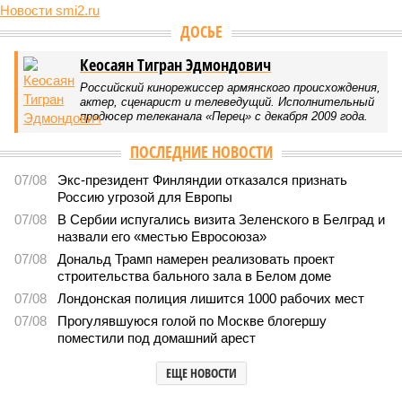
Новости smi2.ru
ДОСЬЕ
Кеосаян Тигран Эдмондович
Российский кинорежиссер армянского происхождения,
актер, сценарист и телеведущий. Исполнительный
продюсер телеканала «Перец» с декабря 2009 года.
ПОСЛЕДНИЕ НОВОСТИ
07/08
Экс-президент Финляндии отказался признать
Россию угрозой для Европы
07/08
В Сербии испугались визита Зеленского в Белград и
назвали его «местью Евросоюза»
07/08
Дональд Трамп намерен реализовать проект
строительства бального зала в Белом доме
07/08
Лондонская полиция лишится 1000 рабочих мест
07/08
Прогулявшуюся голой по Москве блогершу
поместили под домашний арест
ЕЩЕ НОВОСТИ