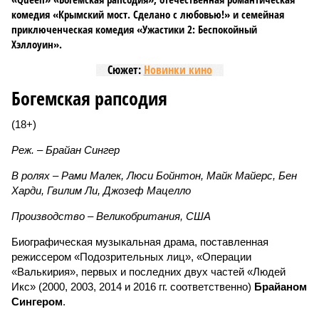
комедия «Крымский мост. Сделано с любовью!» и семейная
приключенческая комедия «Ужастики 2: Беспокойный
Хэллоуин».
Сюжет:
Новинки кино
Богемская рапсодия
(18+)
Реж. – Брайан Сингер
В ролях – Рами Малек, Люси Бойнтон, Майк Майерс, Бен
Харди, Гвилим Ли, Джозеф Мацелло
Производство – Великобритания, США
Биографическая музыкальная драма, поставленная
режиссером «Подозрительных лиц», «Операции
«Валькирия», первых и последних двух частей «Людей
Икс» (2000, 2003, 2014 и 2016 гг. соответственно)
Брайаном
Сингером
.