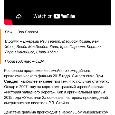
Реж. – Эри Сандел
В ролях – Джереми Рэй Тейлор, Мэдисон Исман, Кен
Жонг, Венди МакЛендон-Кови, Крис Парнелл, Кортни
Лорен Каммингс, Шари Хэдли
Производство – США
Косвенное продолжение семейного комедийного
приключенческого фильма 2015 года. Сиквел снял
Эри
Сандел
, наиболее знаменитый тем, что получил статуэтку
Оскар в 2007 году за короткометражный игровой фильм
«История западного берега». Как и оригинальный фильм
2015 года «Ужастики 2» основаны на героях произведений
американского писателя Р.Л. Стайна.
Действие фильма происходит в небольшом американском