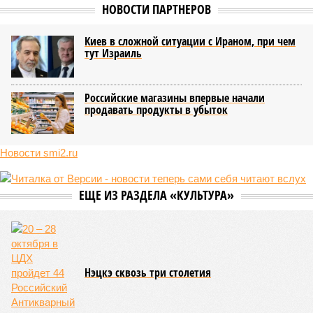
НОВОСТИ ПАРТНЕРОВ
Киев в сложной ситуации с Ираном, при чем
тут Израиль
Российские магазины впервые начали
продавать продукты в убыток
Новости smi2.ru
ЕЩЕ ИЗ РАЗДЕЛА «КУЛЬТУРА»
Нэцкэ сквозь три столетия