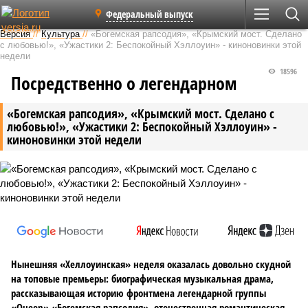
Федеральный выпуск
Версия
//
Культура
//
«Богемская рапсодия», «Крымский мост. Сделано
с любовью!», «Ужастики 2: Беспокойный Хэллоуин» - киноновинки этой
недели
18596
Посредственно о легендарном
«Богемская рапсодия», «Крымский мост. Сделано с
любовью!», «Ужастики 2: Беспокойный Хэллоуин» -
киноновинки этой недели
Нынешняя «Хеллоуинская» неделя оказалась довольно скудной
на топовые премьеры: биографическая музыкальная драма,
рассказывающая историю фронтмена легендарной группы
«Queen» «Богемская рапсодия», отечественная романтическая