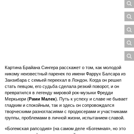
Картина Брайана Сингера расскажет о том, как молодой
никому неизвестный паренек по имени Фаррух Балсара из
Занзибара с семьей переехал в Лондон. Когда он решил
стать певцом, его судьба сделала резкий поворот, и он
превратился в легенду мировой рок-музыки Фредди
Меркьюри (
Рами Малек
). Путь к успеху и славе не бывает
гладким и спокойным, так и здесь он сопровождался
творческими разногласиями с продюсерами и участниками
группы, проблемами в личной жизни, испытанием славой.
«Богемская рапсодия» (на самом деле «Богемная», но это