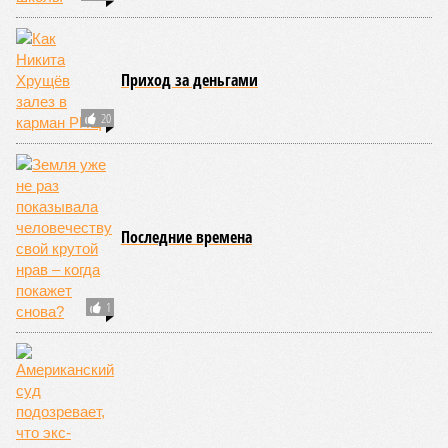
Приход за деньгами
20
Последние времена
1