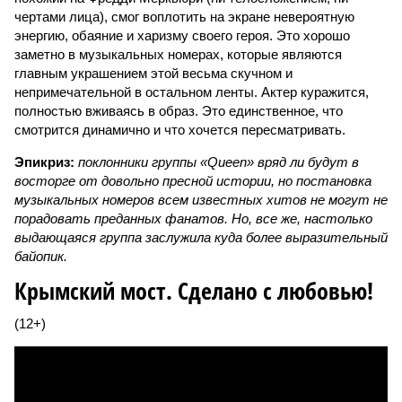
чертами лица), смог воплотить на экране невероятную
энергию, обаяние и харизму своего героя. Это хорошо
заметно в музыкальных номерах, которые являются
главным украшением этой весьма скучном и
непримечательной в остальном ленты. Актер куражится,
полностью вживаясь в образ. Это единственное, что
смотрится динамично и что хочется пересматривать.
Эпикриз:
поклонники группы «Queen» вряд ли будут в
восторге от довольно пресной истории, но постановка
музыкальных номеров всем известных хитов не могут не
порадовать преданных фанатов. Но, все же, настолько
выдающаяся группа заслужила куда более выразительный
байопик.
Крымский мост. Сделано с любовью!
(12+)