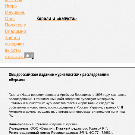
Kороли и «капуста»
14
Общероссийское издание журналистских расследований
«Версия»
Газета «Наша версия» основана Артёмом Боровиком в 1998 году как газета
расследований. Официальный сайт «Версия» публикует материалы
штатных и внештатных журналистов газеты и пристально следит за
событиями и новостями, происходящими в России, Украине, странах СНГ,
Америке и других государств, с которыми пересекается внешняя политика
РФ.
Наименование:
Cетевое издание «Версия»
Учредитель:
ООО «Версия»,
Главный редактор:
Горевой Р. Г.
Регистрационный номер Роскомнадзора:
ЭЛ № ФС 77 - 72681 от