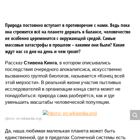
Природа постоянно вступает в противоречие с нами. Ведь пока
она стремится всё на планете держать в балансе, человечество
не особенно церемонится с окружающей средой. Самые
массовые катастрофы в прошлом – какими они были? Какие
ждут нас со дня на день и чем грозят?
Рассказ
Стивена Кинга
, в котором описывались
последствия очередного апокалипсиса, искусственно
вызванного группой биологов, называется «Конец всей
этой мерзости». В реальной жизни участия пытливых
исследователей в организации конца света может не
понадобиться: природа сама разберётся, как и где
уменьшить масштабы человеческой популяции.
(фото: en.wikipedia.org)
Да, наша любимая маленькая планета может быть
единственной, где в пределах Солнечной системы есть