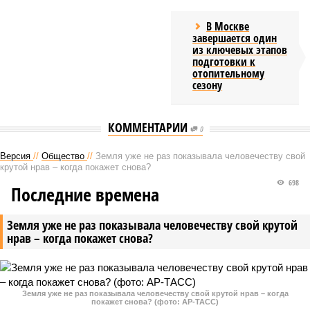
В Москве
завершается один
из ключевых этапов
подготовки к
отопительному
сезону
КОММЕНТАРИИ
0
Версия
//
Общество
//
Земля уже не раз показывала человечеству свой
крутой нрав – когда покажет снова?
698
Последние времена
Земля уже не раз показывала человечеству свой крутой
нрав – когда покажет снова?
Земля уже не раз показывала человечеству свой крутой нрав – когда
покажет снова? (фото: АР-ТАСС)