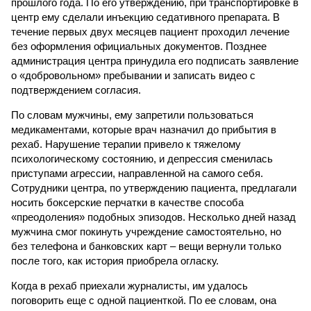
прошлого года. По его утверждению, при транспортировке в
центр ему сделали инъекцию седативного препарата. В
течение первых двух месяцев пациент проходил лечение
без оформления официальных документов. Позднее
администрация центра принудила его подписать заявление
о «добровольном» пребывании и записать видео с
подтверждением согласия.
По словам мужчины, ему запретили пользоваться
медикаментами, которые врач назначил до прибытия в
рехаб. Нарушение терапии привело к тяжелому
психологическому состоянию, и депрессия сменилась
приступами агрессии, направленной на самого себя.
Сотрудники центра, по утверждению пациента, предлагали
носить боксерские перчатки в качестве способа
«преодоления» подобных эпизодов. Несколько дней назад
мужчина смог покинуть учреждение самостоятельно, но
без телефона и банковских карт – вещи вернули только
после того, как история приобрела огласку.
Когда в рехаб приехали журналисты, им удалось
поговорить еще с одной пациенткой. По ее словам, она