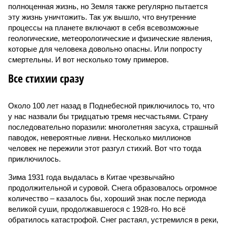
полноценная жизнь, но Земля также регулярно пытается
эту жизнь уничтожить. Так уж вышло, что внутренние
процессы на планете включают в себя всевозможные
геологические, метеорологические и физические явления,
которые для человека довольно опасны. Или попросту
смертельны. И вот несколько тому примеров.
Все стихии сразу
Около 100 лет назад в Поднебесной приключилось то, что
у нас назвали бы тридцатью тремя несчастьями. Страну
последовательно поразили: многолетняя засуха, страшный
паводок, невероятные ливни. Несколько миллионов
человек не пережили этот разгул стихий. Вот что тогда
приключилось.
Зима 1931 года выдалась в Китае чрезвычайно
продолжительной и суровой. Снега образовалось огромное
количество – казалось бы, хороший знак после периода
великой суши, продолжавшегося с 1928-го. Но всё
обратилось катастрофой. Снег растаял, устремился в реки,