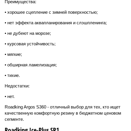
Преимущества:
• хорошее сцепление с зимней поверхностью;
• нет эффекта аквапланирования и слэшпленинга;
• не дубеют на морозе;
• курсовая устойчивость;
• мягкие;
• обширная ламелизация;
• тихие.
Недостатки:
• нет.
Roadking Argos S360 - отличный выбор для тех, кто ищет
качественную комфортную резину в бюджетном ценовом
сегменте.
Roadking Ice-Plus SR1