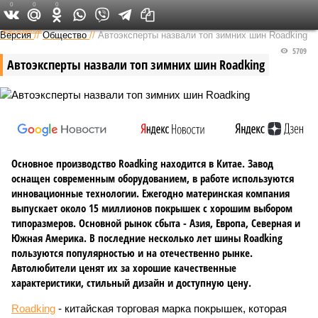
0
0
0
Федеральный выпуск
Версия
//
Общество
//
Автоэксперты назвали топ зимних шин Roadking
5709
Автоэксперты назвали топ зимних шин Roadking
Основное производство Roadking находится в Китае. Завод
оснащен современным оборудованием, в работе используются
инновационные технологии. Ежегодно материнская компания
выпускает около 15 миллионов покрышек с хорошим выбором
типоразмеров. Основной рынок сбыта - Азия, Европа, Северная и
Южная Америка. В последние несколько лет шины Roadking
пользуются популярностью и на отечественно рынке.
Автолюбители ценят их за хорошие качественные
характеристики, стильный дизайн и доступную цену.
Roadking
- китайская торговая марка покрышек, которая