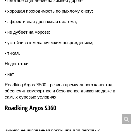
• плотное сцепление на зимней дороге;
• хорошая проходимость по рыхлому снегу;
• эффективная дренажная система;
• не дубеет на морозе;
• устойчива к механическим повреждениям;
• тихая.
Недостатки:
• нет.
Roadking Argos S500 - резина премиального качества,
обеспечит комфортное и безопасное движение даже в
самых суровых условиях.
Roadking Argos S360
Зимняя нешипованная покрышка для легковых