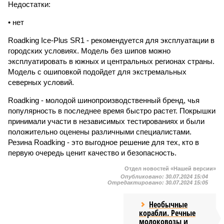
Недостатки:
• нет
Roadking Ice-Plus SR1 - рекомендуется для эксплуатации в
городских условиях. Модель без шипов можно
эксплуатировать в южных и центральных регионах страны.
Модель с ошиповкой подойдет для экстремальных
северных условий.
Roadking - молодой шинопроизводственный бренд, чья
популярность в последнее время быстро растет. Покрышки
принимали участи в независимых тестированиях и были
положительно оценены различными специалистами.
Резина Roadking - это выгодное решение для тех, кто в
первую очередь ценит качество и безопасность.
Отдел новостей «Нашей версии»
Опубликовано:
30.07.2024 15:04
Отредактировано:
30.07.2024 15:05
Необычные
корабли. Речные
молоковозы и