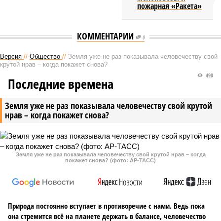
пожарная «Ракета»
КОММЕНТАРИИ
0
Версия
//
Общество
//
Земля уже не раз показывала человечеству свой
крутой нрав – когда покажет снова?
490
Последние времена
Земля уже не раз показывала человечеству свой крутой
нрав – когда покажет снова?
Земля уже не раз показывала человечеству свой крутой нрав – когда
покажет снова? (фото: АР-ТАСС)
Природа постоянно вступает в противоречие с нами. Ведь пока
она стремится всё на планете держать в балансе, человечество