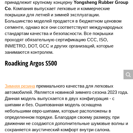
принадлежит крупному концерну
Yongsheng Rubber Group
Co
. Компания выпускает легковые и коммерческие
покрышки для летней и зимней эксплуатации.
Большинство моделей продается в бюджетном ценовом
сегменте, однако все они соответствуют международных
стандартам качества и безопасности. Все покрышки
проходят обязательную сертификацию CCC, ISO,
INMETRO, DOT, GCC и других организаций, которые
занимаются контролем.
Roadking Argos S500
Зимняя резина
премиального качества для легковых
автомобилей. Является новинкой зимнего сезона 2023 года.
Данная модель выпускается в двух конфигурация - с
шипами и без. Ошипованная модель оснащена
небольшими евро-шипами, которые расположены в
определенном порядке. Благодаря своему размеру, при
движении не создаются дополнительные шумовые волны и
сохраняется акустический комфорт внутри салона.