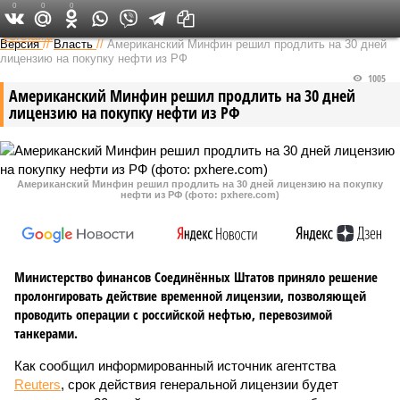
0
0
0
Федеральный выпуск
Версия
//
Власть
//
Американский Минфин решил продлить на 30 дней
лицензию на покупку нефти из РФ
1005
Американский Минфин решил продлить на 30 дней
лицензию на покупку нефти из РФ
Американский Минфин решил продлить на 30 дней лицензию на покупку
нефти из РФ (фото: pxhere.com)
Министерство финансов Соединённых Штатов приняло решение
пролонгировать действие временной лицензии, позволяющей
проводить операции с российской нефтью, перевозимой
танкерами.
Как сообщил информированный источник агентства
Reuters
, срок действия генеральной лицензии будет