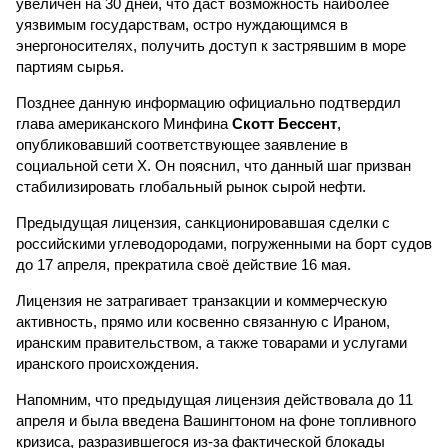
увеличен на 30 дней, что даст возможность наиболее
уязвимым государствам, остро нуждающимся в
энергоносителях, получить доступ к застрявшим в море
партиям сырья.
Позднее данную информацию официально подтвердил
глава американского Минфина
Скотт Бессент
,
опубликовавший соответствующее заявление в
социальной сети X. Он пояснил, что данный шаг призван
стабилизировать глобальный рынок сырой нефти.
Предыдущая лицензия, санкционировавшая сделки с
российскими углеводородами, погруженными на борт судов
до 17 апреля, прекратила своё действие 16 мая.
Лицензия не затрагивает транзакции и коммерческую
активность, прямо или косвенно связанную с Ираном,
иранским правительством, а также товарами и услугами
иранского происхождения.
Напомним, что предыдущая лицензия действовала до 11
апреля и была введена Вашингтоном на фоне топливного
кризиса, разразившегося из-за фактической блокады