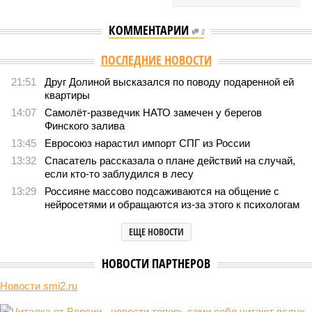
КОММЕНТАРИИ
0
ПОСЛЕДНИЕ НОВОСТИ
21:51
Друг Долиной высказался по поводу подаренной ей
квартиры
14:07
Самолёт-разведчик НАТО замечен у берегов
Финского залива
13:45
Евросоюз нарастил импорт СПГ из России
13:32
Спасатель рассказала о плане действий на случай,
если кто-то заблудился в лесу
13:29
Россияне массово подсаживаются на общение с
нейросетями и обращаются из-за этого к психологам
ЕЩЕ НОВОСТИ
НОВОСТИ ПАРТНЕРОВ
Новости smi2.ru