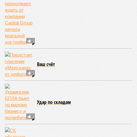
1
Ваш счёт
1
Удар по складам
2