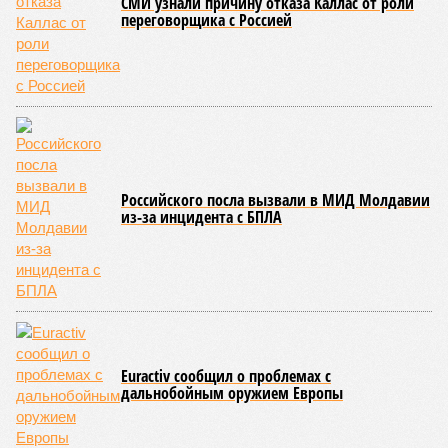
СМИ узнали причину отказа Каллас от роли
переговорщика с Россией
Российского посла вызвали в МИД Молдавии
из-за инцидента с БПЛА
Euractiv сообщил о проблемах с
дальнобойным оружием Европы