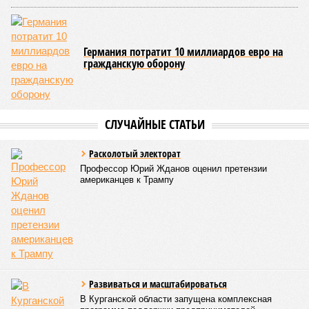
Германия потратит 10 миллиардов евро на
гражданскую оборону
СЛУЧАЙНЫЕ СТАТЬИ
Расколотый электорат
Профессор Юрий Жданов оценил претензии
американцев к Трампу
Развиваться и масштабироваться
В Курганской области запущена комплексная