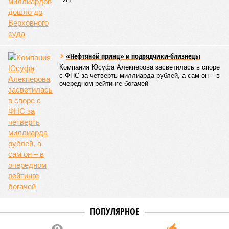
«Нефтяной принц» и подрядчики-близнецы
Компания Юсуфа Алекперова засветилась в споре
с ФНС за четверть миллиарда рублей, а сам он – в
очередном рейтинге богачей
ПОПУЛЯРНОЕ