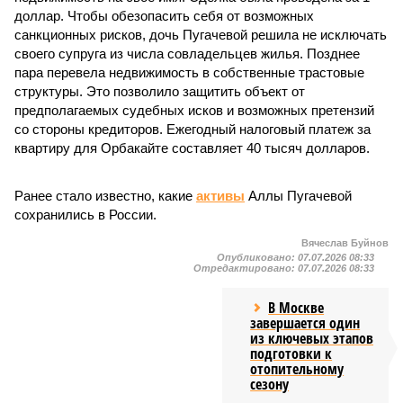
доллар. Чтобы обезопасить себя от возможных
санкционных рисков, дочь Пугачевой решила не исключать
своего супруга из числа совладельцев жилья. Позднее
пара перевела недвижимость в собственные трастовые
структуры. Это позволило защитить объект от
предполагаемых судебных исков и возможных претензий
со стороны кредиторов. Ежегодный налоговый платеж за
квартиру для Орбакайте составляет 40 тысяч долларов.
Ранее стало известно, какие
активы
Аллы Пугачевой
сохранились в России.
Вячеслав Буйнов
Опубликовано:
07.07.2026 08:33
Отредактировано:
07.07.2026 08:33
В Москве
завершается один
из ключевых этапов
подготовки к
отопительному
сезону