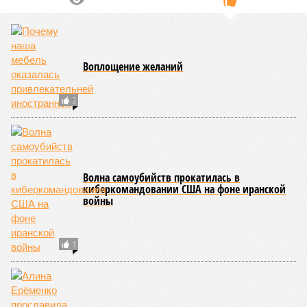
Воплощение желаний
2
Волна самоубийств прокатилась в
киберкомандовании США на фоне иранской
войны
1