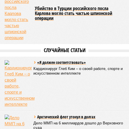
Убийство в Турции российского посла
Карлова могло стать частью шпионской
операции
СЛУЧАЙНЫЕ СТАТЬИ
«Я должен соответствовать»
Кардиохирург Глеб Ким – о своей работе, спорте и
искусственном интеллекте
Арктический флот утонул в долгах
Дело ММП на 6 миллиардов дошло до Верховного
суда