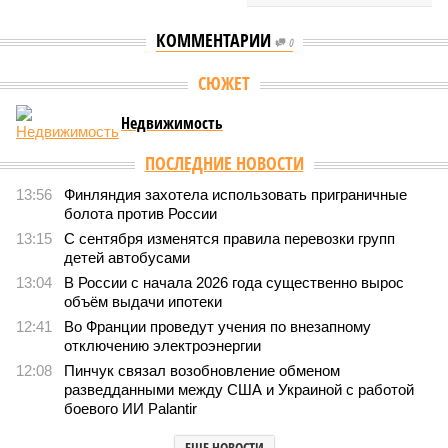
КОММЕНТАРИИ
0
СЮЖЕТ
Недвижимость
ПОСЛЕДНИЕ НОВОСТИ
13:56
Финляндия захотела использовать приграничные
болота против России
13:15
С сентября изменятся правила перевозки групп
детей автобусами
13:04
В России с начала 2026 года существенно вырос
объём выдачи ипотеки
12:41
Во Франции проведут учения по внезапному
отключению электроэнергии
12:08
Пинчук связал возобновление обменом
разведданными между США и Украиной с работой
боевого ИИ Palantir
ЕЩЕ НОВОСТИ