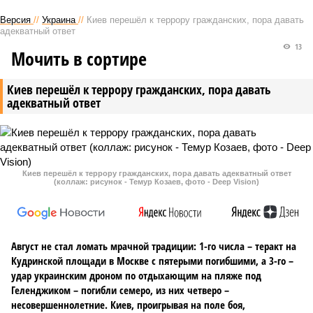
Версия
//
Украина
//
Киев перешёл к террору гражданских, пора давать
адекватный ответ
13
Мочить в сортире
Киев перешёл к террору гражданских, пора давать
адекватный ответ
Киев перешёл к террору гражданских, пора давать адекватный ответ
(коллаж: рисунок - Темур Козаев, фото - Deep Vision)
Август не стал ломать мрачной традиции: 1-го числа – теракт на
Кудринской площади в Москве с пятерыми погибшими, а 3-го –
удар украинским дроном по отдыхающим на пляже под
Геленджиком – погибли семеро, из них четверо –
несовершеннолетние. Киев, проигрывая на поле боя,