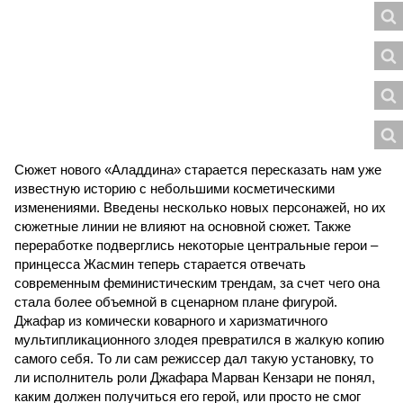
Сюжет нового «Аладдина» старается пересказать нам уже
известную историю с небольшими косметическими
изменениями. Введены несколько новых персонажей, но их
сюжетные линии не влияют на основной сюжет. Также
переработке подверглись некоторые центральные герои –
принцесса Жасмин теперь старается отвечать
современным феминистическим трендам, за счет чего она
стала более объемной в сценарном плане фигурой.
Джафар из комически коварного и харизматичного
мультипликационного злодея превратился в жалкую копию
самого себя. То ли сам режиссер дал такую установку, то
ли исполнитель роли Джафара Марван Кензари не понял,
каким должен получиться его герой, или просто не смог