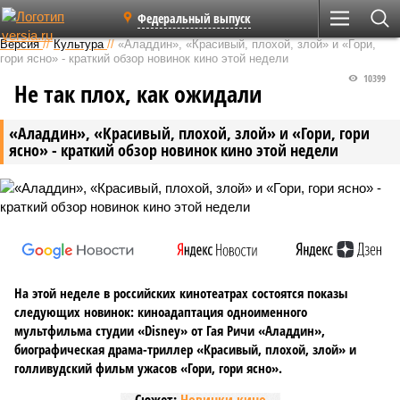
Федеральный выпуск
Версия
//
Культура
//
«Аладдин», «Красивый, плохой, злой» и «Гори,
гори ясно» - краткий обзор новинок кино этой недели
10399
Не так плох, как ожидали
«Аладдин», «Красивый, плохой, злой» и «Гори, гори
ясно» - краткий обзор новинок кино этой недели
На этой неделе в российских кинотеатрах состоятся показы
следующих новинок: киноадаптация одноименного
мультфильма студии «Disney» от Гая Ричи «Аладдин»,
биографическая драма-триллер «Красивый, плохой, злой» и
голливудский фильм ужасов «Гори, гори ясно».