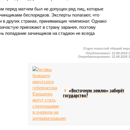
ии перед матчем был не допущен ряд лиц, которые
чинщиками беспорядков. Эксперты полагают, что
и в других странах, принимающих чемпионат. Однако
ачастую приезжают в страну заранее, поэтому
чь попадание зачинщиков на стадион не всегда
Отдел новостей «Нашей вер
Опубликовано:
12.06.2016 
Отредактировано:
12.06.2016 
«Восточную землю» заберёт
государство?