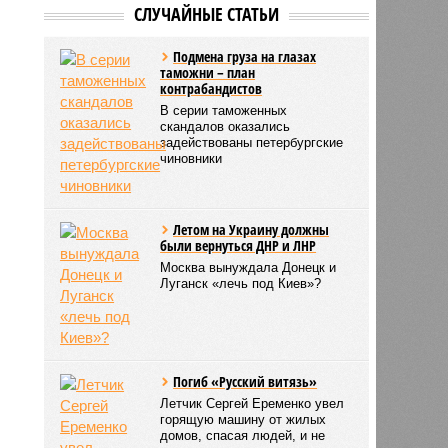
СЛУЧАЙНЫЕ СТАТЬИ
Подмена груза на глазах
таможни – план
контрабандистов
В серии таможенных
скандалов оказались
задействованы петербургские
чиновники
Летом на Украину должны
были вернуться ДНР и ЛНР
Москва вынуждала Донецк и
Луганск «лечь под Киев»?
Погиб «Русский витязь»
Летчик Сергей Еременко увел
горящую машину от жилых
домов, спасая людей, и не