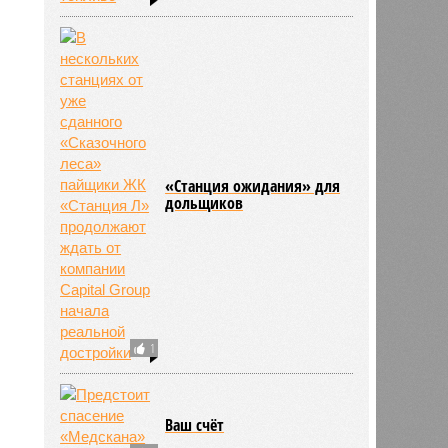
6
«Станция ожидания» для
дольщиков
1
Ваш счёт