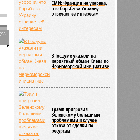
СМИ: Франция не уверена,
что борьба за Украину
отвечает её интересам
1255
0
В Госдуме указали на
е
вероятный обман Киева по
Черноморской инициативе
743
Трамп пригрозил
Зеленскому большими
проблемами в случае
отказа от сделки по
ресурсам