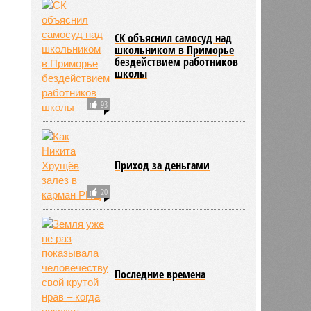
СК объяснил самосуд над
школьником в Приморье
бездействием работников
школы
93
Приход за деньгами
20
Последние времена