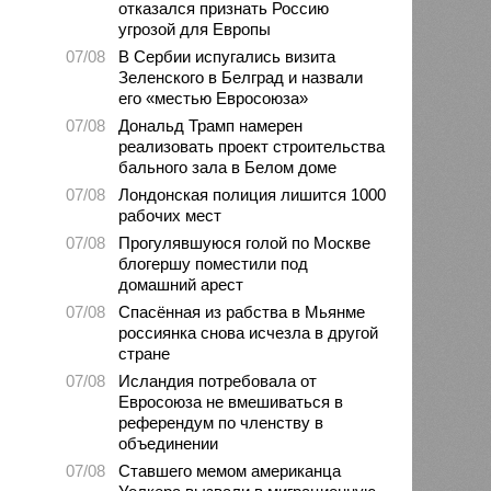
отказался признать Россию
угрозой для Европы
07/08
В Сербии испугались визита
Зеленского в Белград и назвали
его «местью Евросоюза»
07/08
Дональд Трамп намерен
реализовать проект строительства
бального зала в Белом доме
07/08
Лондонская полиция лишится 1000
рабочих мест
07/08
Прогулявшуюся голой по Москве
блогершу поместили под
домашний арест
07/08
Спасённая из рабства в Мьянме
россиянка снова исчезла в другой
стране
07/08
Исландия потребовала от
Евросоюза не вмешиваться в
референдум по членству в
объединении
07/08
Ставшего мемом американца