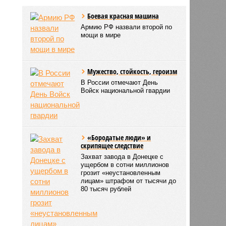
Боевая красная машина
Армию РФ назвали второй по
мощи в мире
Мужество, стойкость, героизм
В России отмечают День
Войск национальной гвардии
«Бородатые люди» и
скрипящее следствие
Захват завода в Донецке с
ущербом в сотни миллионов
грозит «неустановленным
лицам» штрафом от тысячи до
80 тысяч рублей