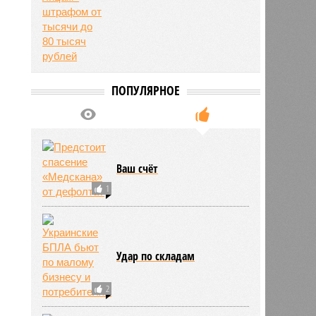
0
ПОПУЛЯРНОЕ
Ваш счёт
1
Удар по складам
2