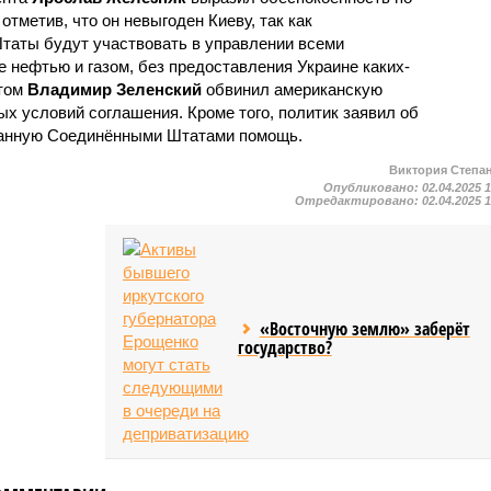
отметив, что он невыгоден Киеву, так как
таты будут участвовать в управлении всеми
 нефтью и газом, без предоставления Украине каких-
этом
Владимир Зеленский
обвинил американскую
х условий соглашения. Кроме того, политик заявил об
азанную Соединёнными Штатами помощь.
Виктория Степа
Опубликовано:
02.04.2025 
Отредактировано:
02.04.2025 
«Восточную землю» заберёт
государство?