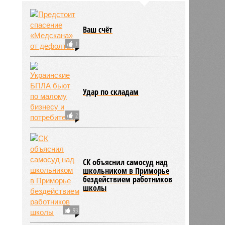
Ваш счёт
1
Удар по складам
2
СК объяснил самосуд над
школьником в Приморье
бездействием работников
школы
93