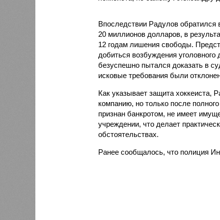
Впоследствии Радулов обратился в
20 миллионов долларов, в результа
12 годам лишения свободы. Предст
добиться возбуждения уголовного 
безуспешно пытался доказать в су
исковые требования были отклонен
Как указывает защита хоккеиста, Р
компанию, но только после полног
признан банкротом, не имеет имущ
учреждении, что делает практичес
обстоятельствах.
Ранее сообщалось, что полиция И