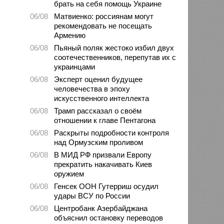
брать на себя помощь Украине
06/08
Матвиенко: россиянам могут
рекомендовать не посещать
Армению
06/08
Пьяный поляк жестоко избил двух
соотечественников, перепутав их с
украинцами
06/08
Эксперт оценил будущее
человечества в эпоху
искусственного интеллекта
06/08
Трамп рассказал о своём
отношении к главе Пентагона
06/08
Раскрыты подробности контроля
над Ормузским проливом
06/08
В МИД РФ призвали Европу
прекратить накачивать Киев
оружием
06/08
Генсек ООН Гутерриш осудил
удары ВСУ по России
06/08
Центробанк Азербайджана
объяснил остановку переводов