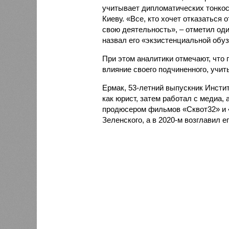
учитывает дипломатических тонкос
Киеву. «Все, кто хочет отказаться 
свою деятельность», – отметил оди
назвал его «экзистенциальной обуз
При этом аналитики отмечают, что
влияние своего подчиненного, учит
Ермак, 53-летний выпускник Инсти
как юрист, затем работал с медиа,
продюсером фильмов «Сквот32» и «
Зеленского, а в 2020-м возглавил 