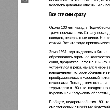
человека довольно опасны. Или по
Все стихии сразу
Около 100 лет назад в Поднебесно
тремя несчастьями. Страну послед
паводок, невероятные ливни. Неск
стихий. Вот что тогда приключилось
Зима 1931 года выдалась в Китае 
образовалось огромное количество
суши, продолжавшегося с 1928-го. 
устремился в реки, начался небы
наводнением, которое обильные вес
преобразовалось в массовый потоп
циклонами. Последствия оказались
территорию в 180 тыс. квадратных 
Курским или Калужским областям, 
В общем, недаром события 1931-го
смертоносных стихийных бедствий,