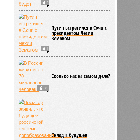
2
Путин встретился в Сочи с
президентом Чехии
Земаном
1
Сколько нас на самом деле?
888
Вклад в будущее