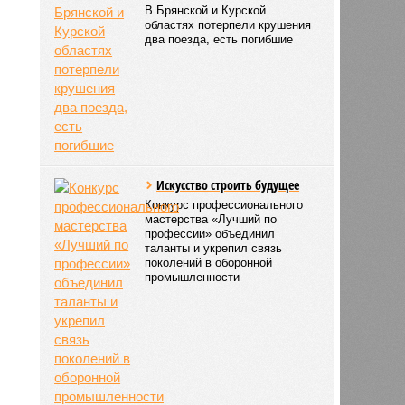
В Брянской и Курской
областях потерпели крушения
два поезда, есть погибшие
Искусство строить будущее
Конкурс профессионального
мастерства «Лучший по
профессии» объединил
таланты и укрепил связь
поколений в оборонной
промышленности