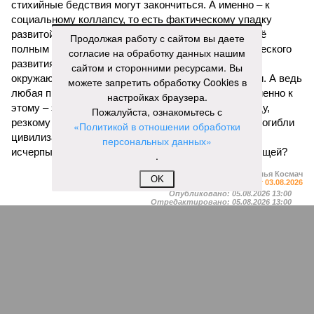
стихийные бедствия могут закончиться. А именно – к
социальному коллапсу, то есть фактическому упадку
развитой цивилизации, зачастую с последующим её
Продолжая работу с сайтом вы даете
полным уничтожением. Среди причин такого трагического
согласие на обработку данных нашим
развития событий учёные называют деградацию
сайтом и сторонними ресурсами. Вы
окружающей среды, истощение ресурсов и болезни. А ведь
можете запретить обработку Cookies в
любая природная катастрофа непременно ведёт именно к
настройках браузера.
этому – экономическому кризису, эпидемиям, голоду,
Пожалуйста, ознакомьтесь с
резкому сокращению численности населения. Так погибли
«Политикой в отношении обработки
цивилизации шумеров, майя, кхмеров – список не
персональных данных»
исчерпывающий. Какая цивилизация будет следующей?
.
Илья Космач
OK
Газета
«Наша версия» №29 от 03.08.2026
Опубликовано:
05.08.2026 13:00
Отредактировано:
05.08.2026 13:00
Возраст
Инфантино
бессмертия
отступил и объявил
об отказе ФИФА от
продажи доли прав
на чемпионат мира