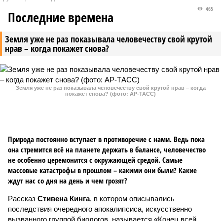
465
Последние времена
Земля уже не раз показывала человечеству свой крутой
нрав – когда покажет снова?
Земля уже не раз показывала человечеству свой крутой нрав – когда
покажет снова? (фото: АР-ТАСС)
Природа постоянно вступает в противоречие с нами. Ведь пока
она стремится всё на планете держать в балансе, человечество
не особенно церемонится с окружающей средой. Самые
массовые катастрофы в прошлом – какими они были? Какие
ждут нас со дня на день и чем грозят?
Рассказ
Стивена Кинга
, в котором описывались
последствия очередного апокалипсиса, искусственно
вызванного группой биологов, называется «Конец всей