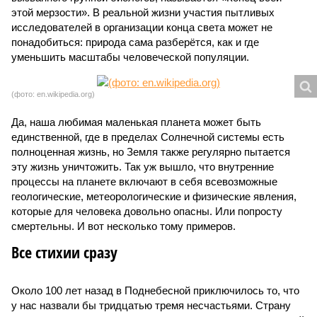
этой мерзости». В реальной жизни участия пытливых
исследователей в организации конца света может не
понадобиться: природа сама разберётся, как и где
уменьшить масштабы человеческой популяции.
(фото: en.wikipedia.org)
Да, наша любимая маленькая планета может быть
единственной, где в пределах Солнечной системы есть
полноценная жизнь, но Земля также регулярно пытается
эту жизнь уничтожить. Так уж вышло, что внутренние
процессы на планете включают в себя всевозможные
геологические, метеорологические и физические явления,
которые для человека довольно опасны. Или попросту
смертельны. И вот несколько тому примеров.
Все стихии сразу
Около 100 лет назад в Поднебесной приключилось то, что
у нас назвали бы тридцатью тремя несчастьями. Страну