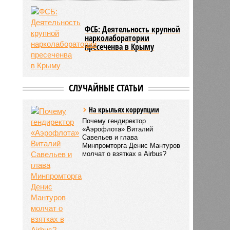
ФСБ: Деятельность крупной
нарколаборатории
пресеченва в Крыму
СЛУЧАЙНЫЕ СТАТЬИ
На крыльях коррупции
Почему гендиректор
«Аэрофлота» Виталий
Савельев и глава
Минпромторга Денис Мантуров
молчат о взятках в Airbus?