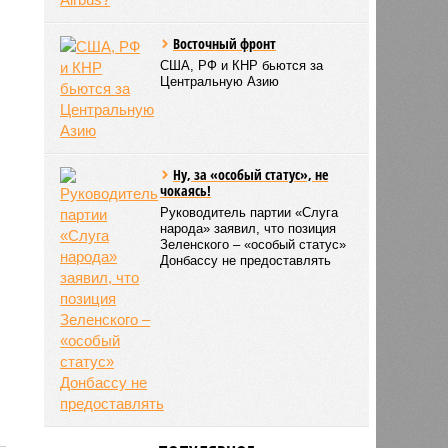
Восточный фронт
США, РФ и КНР бьются за
Центральную Азию
Ну, за «особый статус», не
чокаясь!
Руководитель партии «Слуга
народа» заявил, что позиция
Зеленского – «особый статус»
Донбассу не предоставлять