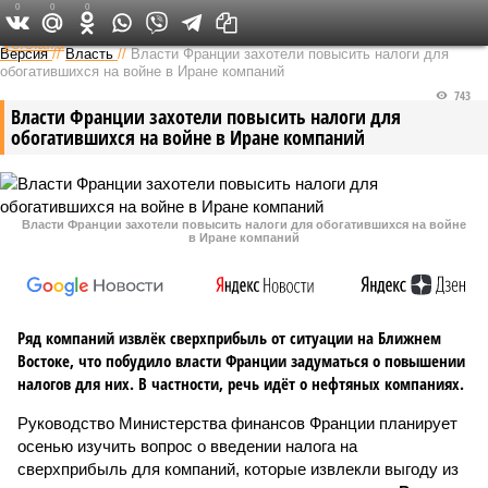
0
0
0
Федеральный выпуск
Версия
//
Власть
//
Власти Франции захотели повысить налоги для
обогатившихся на войне в Иране компаний
743
Власти Франции захотели повысить налоги для
обогатившихся на войне в Иране компаний
Власти Франции захотели повысить налоги для обогатившихся на войне
в Иране компаний
Ряд компаний извлёк сверхприбыль от ситуации на Ближнем
Востоке, что побудило власти Франции задуматься о повышении
налогов для них. В частности, речь идёт о нефтяных компаниях.
Руководство Министерства финансов Франции планирует
осенью изучить вопрос о введении налога на
сверхприбыль для компаний, которые извлекли выгоду из