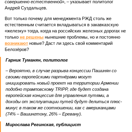
совершенно естественной»
, – указывает политолог
Андрей Суздальцев.
Вот только почему для менеджмента РЖД столь же
естественным считается вкладываться в закавказскую
«железку» тогда, когда на российских железных дорогах не
только
не решены
нынешние проблемы, но и постоянно
возникают
новые? Даст ли здесь свой комментарий
Белозёров?
Гарник Туманян, политолог
– Вероятно, в случае разрыва концессии Пашинян со
своими европейскими партнёрами могут
инициировать новый проект на территории Армении
подобно трамповскому TRIPP, где будет создана
европейская концессия для управления путями, а
доходы от эксплуатации путей будут делиться плюс-
минус в таком же соотношении, как с американцами
(74% – Вашингтону, 26% – Еревану).
Мирослава Регинская, публицист