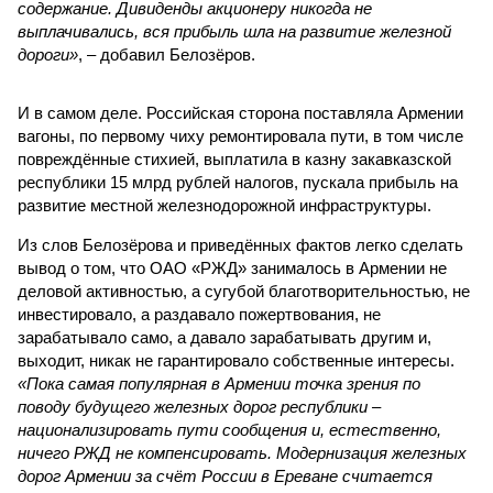
содержание. Дивиденды акционеру никогда не
выплачивались, вся прибыль шла на развитие железной
дороги»
, – добавил Белозёров.
И в самом деле. Российская сторона поставляла Армении
вагоны, по первому чиху ремонтировала пути, в том числе
повреждённые стихией, выплатила в казну закавказской
республики 15 млрд рублей налогов, пускала прибыль на
развитие местной железнодорожной инфраструктуры.
Из слов Белозёрова и приведённых фактов легко сделать
вывод о том, что ОАО «РЖД» занималось в Армении не
деловой активностью, а сугубой благотворительностью, не
инвестировало, а раздавало пожертвования, не
зарабатывало само, а давало зарабатывать другим и,
выходит, никак не гарантировало собственные интересы.
«Пока самая популярная в Армении точка зрения по
поводу будущего железных дорог рес­публики –
национализировать пути сообщения и, естественно,
ничего РЖД не компенсировать. Модернизация железных
дорог Армении за счёт России в Ереване считается