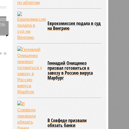
Еврокомиссия подала в суд
1506
на Венгрию
0
и
15
Геннадий Онищенко
призвал готовиться к
.
завозу в Россию вируса
Марбург
В Совфеде призвали
обязать банки