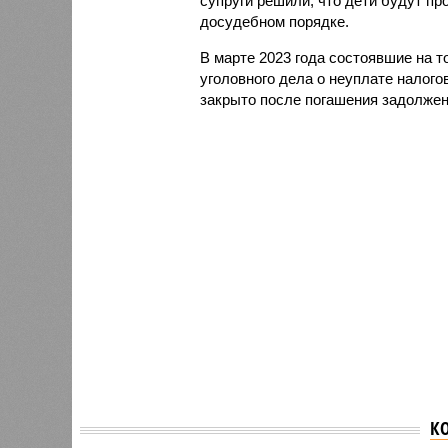
супруги решили, что дети будут п
досудебном порядке.
В марте 2023 года состоявшие на 
уголовного дела о неуплате налого
закрыто после погашения задолжен
К