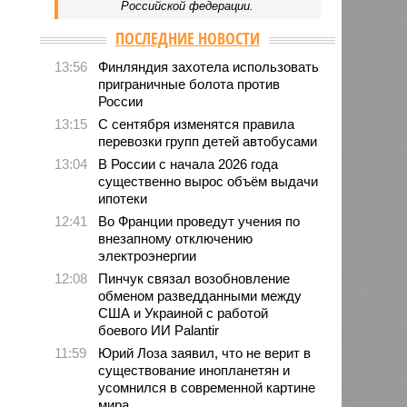
Российской федерации.
ПОСЛЕДНИЕ НОВОСТИ
13:56
Финляндия захотела использовать
приграничные болота против
России
13:15
С сентября изменятся правила
перевозки групп детей автобусами
13:04
В России с начала 2026 года
существенно вырос объём выдачи
ипотеки
12:41
Во Франции проведут учения по
внезапному отключению
электроэнергии
12:08
Пинчук связал возобновление
обменом разведданными между
США и Украиной с работой
боевого ИИ Palantir
11:59
Юрий Лоза заявил, что не верит в
существование инопланетян и
усомнился в современной картине
мира