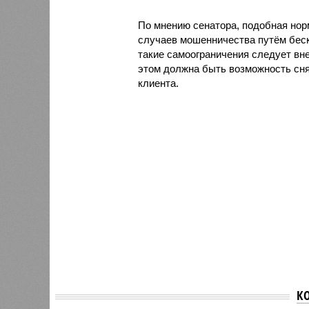
По мнению сенатора, подобная нор
случаев мошенничества путём беск
такие самоограничения следует вн
этом должна быть возможность сня
клиента.
К