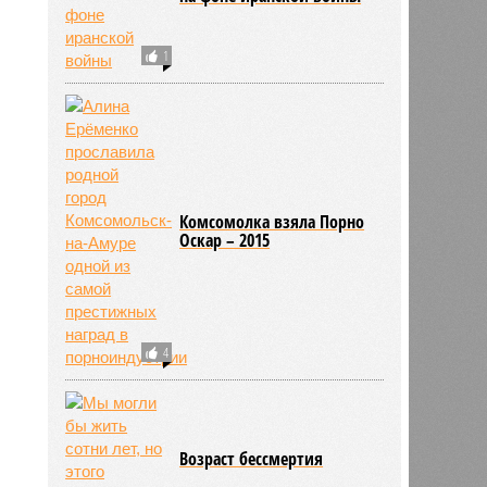
1
Комсомолка взяла Порно
Оскар – 2015
4
Возраст бессмертия