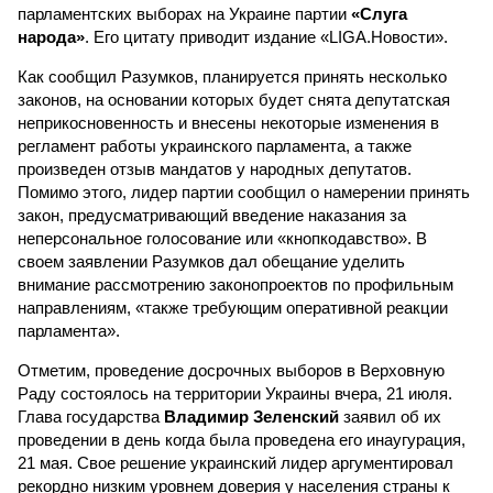
парламентских выборах на Украине партии
«Слуга
народа»
. Его цитату приводит издание «LIGA.Новости».
Как сообщил Разумков, планируется принять несколько
законов, на основании которых будет снята депутатская
неприкосновенность и внесены некоторые изменения в
регламент работы украинского парламента, а также
произведен отзыв мандатов у народных депутатов.
Помимо этого, лидер партии сообщил о намерении принять
закон, предусматривающий введение наказания за
неперсональное голосование или «кнопкодавство». В
своем заявлении Разумков дал обещание уделить
внимание рассмотрению законопроектов по профильным
направлениям, «также требующим оперативной реакции
парламента».
Отметим, проведение досрочных выборов в Верховную
Раду состоялось на территории Украины вчера, 21 июля.
Глава государства
Владимир Зеленский
заявил об их
проведении в день когда была проведена его инаугурация,
21 мая. Свое решение украинский лидер аргументировал
рекордно низким уровнем доверия у населения страны к