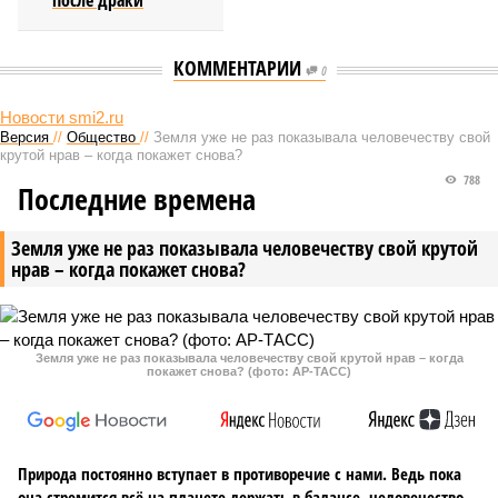
после драки
КОММЕНТАРИИ
0
Новости smi2.ru
Версия
//
Общество
//
Земля уже не раз показывала человечеству свой
крутой нрав – когда покажет снова?
788
Последние времена
Земля уже не раз показывала человечеству свой крутой
нрав – когда покажет снова?
Земля уже не раз показывала человечеству свой крутой нрав – когда
покажет снова? (фото: АР-ТАСС)
Природа постоянно вступает в противоречие с нами. Ведь пока
она стремится всё на планете держать в балансе, человечество