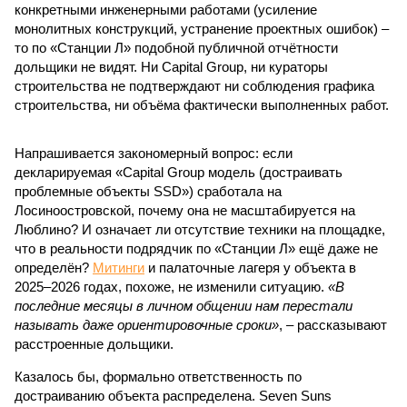
конкретными инженерными работами (усиление
монолитных конструкций, устранение проектных ошибок) –
то по «Станции Л» подобной публичной отчётности
дольщики не видят. Ни Capital Group, ни кураторы
строительства не подтверждают ни соблюдения графика
строительства, ни объёма фактически выполненных работ.
Напрашивается закономерный вопрос: если
декларируемая «Capital Group модель (достраивать
проблемные объекты SSD») сработала на
Лосиноостровской, почему она не масштабируется на
Люблино? И означает ли отсутствие техники на площадке,
что в реальности подрядчик по «Станции Л» ещё даже не
определён?
Митинги
и палаточные лагеря у объекта в
2025–2026 годах, похоже, не изменили ситуацию.
«В
последние месяцы в личном общении нам перестали
называть даже ориентировочные сроки»
, – рассказывают
расстроенные дольщики.
Казалось бы, формально ответственность по
достраиванию объекта распределена. Seven Suns