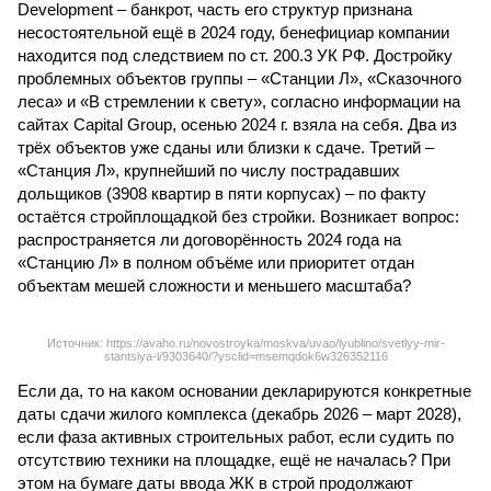
Development – банкрот, часть его структур признана
несостоятельной ещё в 2024 году, бенефициар компании
находится под следствием по ст. 200.3 УК РФ. Достройку
проблемных объектов группы – «Станции Л», «Сказочного
леса» и «В стремлении к свету», согласно информации на
сайтах Capital Group, осенью 2024 г. взяла на себя. Два из
трёх объектов уже сданы или близки к сдаче. Третий –
«Станция Л», крупнейший по числу пострадавших
дольщиков (3908 квартир в пяти корпусах) – по факту
остаётся стройплощадкой без стройки. Возникает вопрос:
распространяется ли договорённость 2024 года на
«Станцию Л» в полном объёме или приоритет отдан
объектам мешей сложности и меньшего масштаба?
Источник: https://avaho.ru/novostroyka/moskva/uvao/lyublino/svetlyy-mir-
stantsiya-l/9303640/?ysclid=msemqdok6w326352116
Если да, то на каком основании декларируются конкретные
даты сдачи жилого комплекса (декабрь 2026 – март 2028),
если фаза активных строительных работ, если судить по
отсутствию техники на площадке, ещё не началась? При
этом на бумаге даты ввода ЖК в строй продолжают