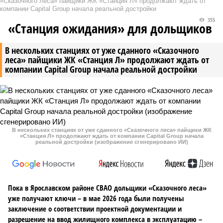
«Сказочного леса» пайщики ЖК «Станция Л» продолжают ждать от
компании Capital Group начала реальной достройки
355
«Станция ожидания» для дольщиков
В нескольких станциях от уже сданного «Сказочного
леса» пайщики ЖК «Станция Л» продолжают ждать от
компании Capital Group начала реальной достройки
В нескольких станциях от уже сданного «Сказочного леса» пайщики ЖК
«Станция Л» продолжают ждать от компании Capital Group начала
реальной достройки (изображение сгенерировано ИИ)
Пока в Ярославском районе СВАО дольщики «Сказочного леса»
уже получают ключи – в мае 2026 года были получены
заключение о соответствии проектной документации и
разрешение на ввод жилищного комплекса в эксплуатацию –