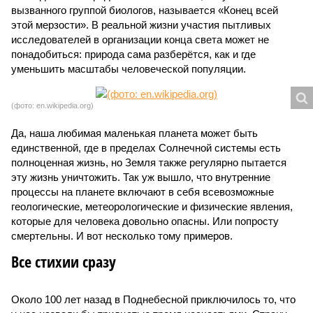
вызванного группой биологов, называется «Конец всей
этой мерзости». В реальной жизни участия пытливых
исследователей в организации конца света может не
понадобиться: природа сама разберётся, как и где
уменьшить масштабы человеческой популяции.
(фото: en.wikipedia.org)
Да, наша любимая маленькая планета может быть
единственной, где в пределах Солнечной системы есть
полноценная жизнь, но Земля также регулярно пытается
эту жизнь уничтожить. Так уж вышло, что внутренние
процессы на планете включают в себя всевозможные
геологические, метеорологические и физические явления,
которые для человека довольно опасны. Или попросту
смертельны. И вот несколько тому примеров.
Все стихии сразу
Около 100 лет назад в Поднебесной приключилось то, что