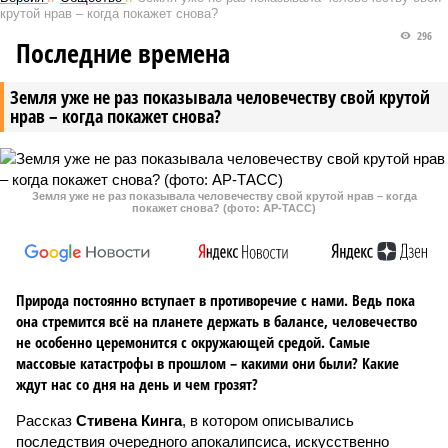
крутой нрав – когда покажет снова?
296
Последние времена
Земля уже не раз показывала человечеству свой крутой
нрав – когда покажет снова?
Земля уже не раз показывала человечеству свой крутой нрав – когда
покажет снова? (фото: АР-ТАСС)
Природа постоянно вступает в противоречие с нами. Ведь пока
она стремится всё на планете держать в балансе, человечество
не особенно церемонится с окружающей средой. Самые
массовые катастрофы в прошлом – какими они были? Какие
ждут нас со дня на день и чем грозят?
Рассказ
Стивена Кинга
, в котором описывались
последствия очередного апокалипсиса, искусственно