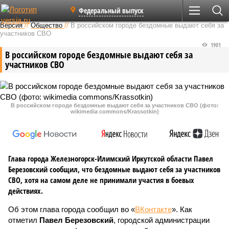
Федеральный выпуск
Версия
//
Общество
//
В российском городе бездомные выдают себя за
участников СВО
1901
В российском городе бездомные выдают себя за
участников СВО
В российском городе бездомные выдают себя за участников СВО (фото:
wikimedia commons/Krassotkin)
Глава города Железногорск-Илимский Иркутской области Павел
Березовский сообщил, что бездомные выдают себя за участников
СВО, хотя на самом деле не принимали участия в боевых
действиях.
Об этом глава города сообщил во «
ВКонтакте
». Как
отметил
Павел Березовский
, городской администрации