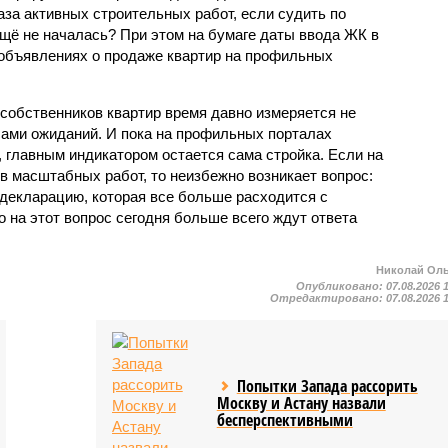
фаза активных строительных работ, если судить по
ещё не началась? При этом на бумаге даты ввода ЖК в
объявлениях о продаже квартир на профильных
собственников квартир время давно измеряется не
ами ожиданий. И пока на профильных порталах
 главным индикатором остается сама стройка. Если на
в масштабных работ, то неизбежно возникает вопрос:
 декларацию, которая все больше расходится с
на этот вопрос сегодня больше всего ждут ответа
Николай Ол
Опубликовано:
07.08.2026 
Отредактировано:
07.08.2026 
Попытки Запада рассорить
Москву и Астану назвали
бесперспективными