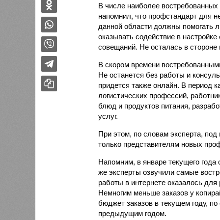
В числе наиболее востребованных 
напомнил, что профстандарт для н
данной области должны помогать л
оказывать содействие в настройке
совещаний. Не осталась в стороне
В скором времени востребованными
Не останется без работы и консуль
придется также онлайн. В период 
логистических профессий, работни
блюд и продуктов питания, разраб
услуг.
При этом, по словам эксперта, по
только представителям новых профе
Напомним, в январе текущего года 
же эксперты озвучили самые вост
работы в интернете оказалось для 
Немногим меньше заказов у копирай
бюджет заказов в текущем году, по
предыдущим годом.