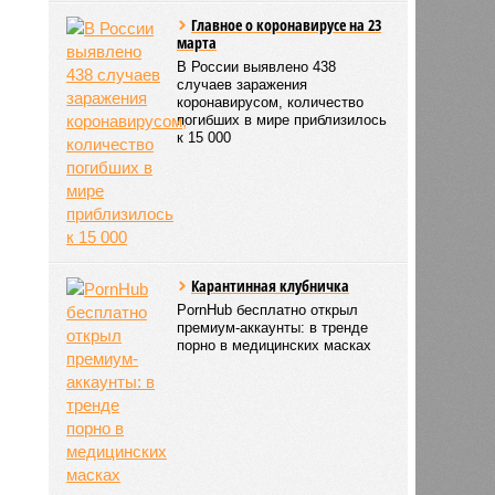
Главное о коронавирусе на 23
марта
В России выявлено 438
случаев заражения
коронавирусом, количество
погибших в мире приблизилось
к 15 000
Карантинная клубничка
PornHub бесплатно открыл
премиум-аккаунты: в тренде
порно в медицинских масках