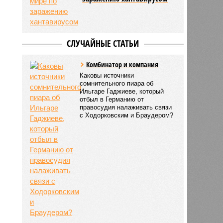
СЛУЧАЙНЫЕ СТАТЬИ
Комбинатор и компания
Каковы источники
сомнительного пиара об
Ильгаре Гаджиеве, который
отбыл в Германию от
правосудия налаживать связи
с Ходорковским и Браудером?