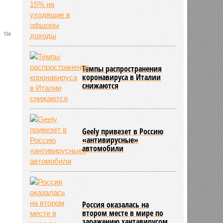
156
Темпы распространения
коронавируса в Италии
снижаются
Geely привезет в Россию
«антивирусные»
автомобили
Россия оказалась на
втором месте в мире по
заражению хантавирусом