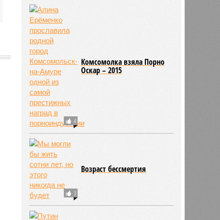
Комсомолка взяла Порно
Оскар – 2015
602
4
Возраст бессмертия
3