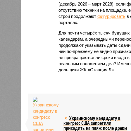
(декабрь 2026 – март 2028), если 
отсутствию техники на площадке, 
строй продолжают
фигурировать
в 
порталах.
Для почти четырёх тысяч будущих 
календарём, а очередными перенос
продолжают указывать даты сдачи,
ней по-прежнему не видно признако
не превращаются ли сроки ввода в
реальным положением дел? Именно 
дольщики ЖК «Станция Л».
Украинскому кандидату в
конгресс США запретили
приходить на пляж после драки