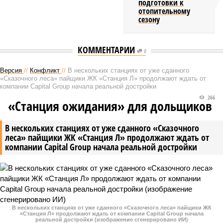
подготовки к
отопительному
сезону
КОММЕНТАРИИ
0
Версия
//
Конфликт
//
В нескольких станциях от уже сданного
«Сказочного леса» пайщики ЖК «Станция Л» продолжают ждать от
компании Capital Group начала реальной достройки
266
«Станция ожидания» для дольщиков
В нескольких станциях от уже сданного «Сказочного
леса» пайщики ЖК «Станция Л» продолжают ждать от
компании Capital Group начала реальной достройки
В нескольких станциях от уже сданного «Сказочного леса» пайщики ЖК
«Станция Л» продолжают ждать от компании Capital Group начала
реальной достройки (изображение сгенерировано ИИ)