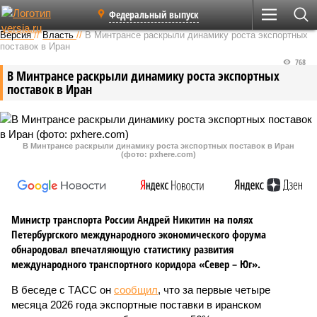
Федеральный выпуск
Версия
//
Власть
//
В Минтрансе раскрыли динамику роста экспортных
поставок в Иран
768
В Минтрансе раскрыли динамику роста экспортных
поставок в Иран
В Минтрансе раскрыли динамику роста экспортных поставок в Иран
(фото: pxhere.com)
Министр транспорта России Андрей Никитин на полях
Петербургского международного экономического форума
обнародовал впечатляющую статистику развития
международного транспортного коридора «Север – Юг».
В беседе с ТАСС он
сообщил
, что за первые четыре
месяца 2026 года экспортные поставки в иранском