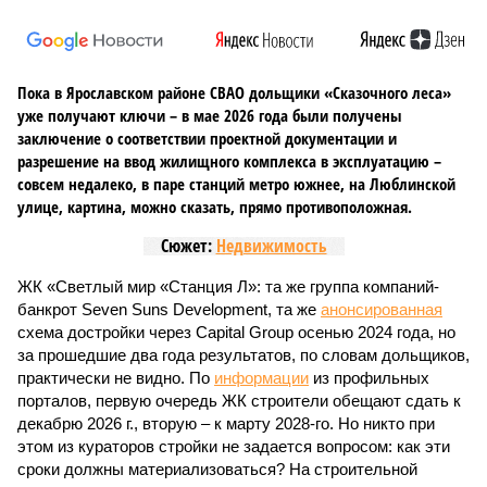
Пока в Ярославском районе СВАО дольщики «Сказочного леса»
уже получают ключи – в мае 2026 года были получены
заключение о соответствии проектной документации и
разрешение на ввод жилищного комплекса в эксплуатацию –
совсем недалеко, в паре станций метро южнее, на Люблинской
улице, картина, можно сказать, прямо противоположная.
Сюжет:
Недвижимость
ЖК «Светлый мир «Станция Л»: та же группа компаний-
банкрот Seven Suns Development, та же
анонсированная
схема достройки через Capital Group осенью 2024 года, но
за прошедшие два года результатов, по словам дольщиков,
практически не видно. По
информации
из профильных
порталов, первую очередь ЖК строители обещают сдать к
декабрю 2026 г., вторую – к марту 2028-го. Но никто при
этом из кураторов стройки не задается вопросом: как эти
сроки должны материализоваться? На строительной