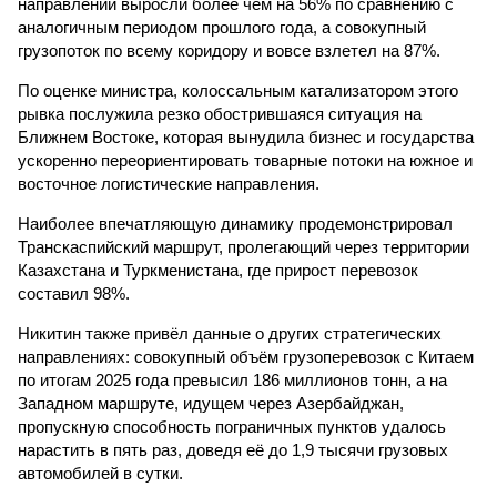
направлении выросли более чем на 56% по сравнению с
аналогичным периодом прошлого года, а совокупный
грузопоток по всему коридору и вовсе взлетел на 87%.
По оценке министра, колоссальным катализатором этого
рывка послужила резко обострившаяся ситуация на
Ближнем Востоке, которая вынудила бизнес и государства
ускоренно переориентировать товарные потоки на южное и
восточное логистические направления.
Наиболее впечатляющую динамику продемонстрировал
Транскаспийский маршрут, пролегающий через территории
Казахстана и Туркменистана, где прирост перевозок
составил 98%.
Никитин также привёл данные о других стратегических
направлениях: совокупный объём грузоперевозок с Китаем
по итогам 2025 года превысил 186 миллионов тонн, а на
Западном маршруте, идущем через Азербайджан,
пропускную способность пограничных пунктов удалось
нарастить в пять раз, доведя её до 1,9 тысячи грузовых
автомобилей в сутки.