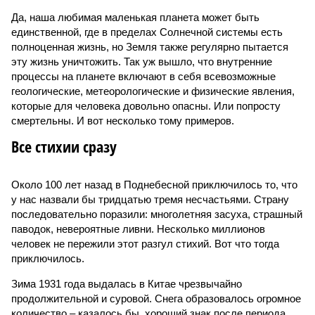
Да, наша любимая маленькая планета может быть
единственной, где в пределах Солнечной системы есть
полноценная жизнь, но Земля также регулярно пытается
эту жизнь уничтожить. Так уж вышло, что внутренние
процессы на планете включают в себя всевозможные
геологические, метеорологические и физические явления,
которые для человека довольно опасны. Или попросту
смертельны. И вот несколько тому примеров.
Все стихии сразу
Около 100 лет назад в Поднебесной приключилось то, что
у нас назвали бы тридцатью тремя несчастьями. Страну
последовательно поразили: многолетняя засуха, страшный
паводок, невероятные ливни. Несколько миллионов
человек не пережили этот разгул стихий. Вот что тогда
приключилось.
Зима 1931 года выдалась в Китае чрезвычайно
продолжительной и суровой. Снега образовалось огромное
количество – казалось бы, хороший знак после периода