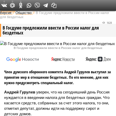
0
0
0
Федеральный выпуск
Версия
//
Общество
//
В Госдуме предложили ввести в России налог
для бездетных
1628
В Госдуме предложили ввести в России налог для
бездетных
В Госдуме предложили ввести в России налог для бездетных
Член думского оборонного комитета Андрей Гурулев выступил за
принятие мер в отношении бездетных. По его мнению, для них
нужно предусмотреть специальный налог.
Андрей Гурулев
уверен, что на сегодняшний день Россия
нуждается в введении налога для бездетных граждан. Что
касается средств, собранных за счет этого налога, то они,
отметил депутат, должны идти на поддержку сирот и
детских домов.