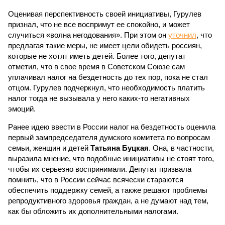
Оценивая перспективность своей инициативы, Гурулев
признал, что не все воспримут ее спокойно, и может
случиться «волна негодования». При этом он
уточнил
, что
предлагая такие меры, не имеет цели обидеть россиян,
которые не хотят иметь детей. Более того, депутат
отметил, что в свое время в Советском Союзе сам
уплачивал налог на бездетность до тех пор, пока не стал
отцом. Гурулев подчеркнул, что необходимость платить
налог тогда не вызывала у него каких-то негативных
эмоций.
Ранее идею ввести в России налог на бездетность оценила
первый зампредседателя думского комитета по вопросам
семьи, женщин и детей
Татьяна Буцкая
. Она, в частности,
выразила мнение, что подобные инициативы не стоят того,
чтобы их серьезно воспринимали. Депутат призвала
помнить, что в России сейчас всячески стараются
обеспечить поддержку семей, а также решают проблемы
репродуктивного здоровья граждан, а не думают над тем,
как бы обложить их дополнительными налогами.