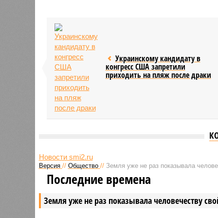
Украинскому кандидату в
конгресс США запретили
приходить на пляж после драки
К
Новости smi2.ru
Версия
//
Общество
//
Земля уже не раз показывала человеч
Последние времена
Земля уже не раз показывала человечеству свой