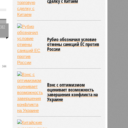
сделку с Китаем
и
-
2382
0
Рубио обозначил условие
отмены санкций ЕС против
России
344
Вэнс с оптимизмом
оценивает возможность
завершения конфликта на
Украине