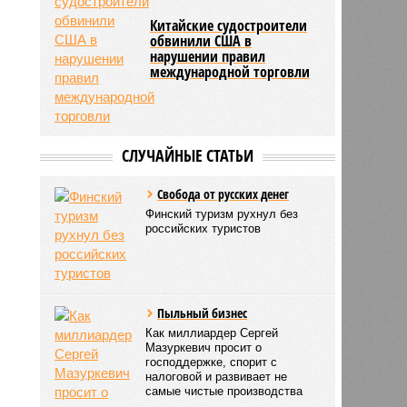
Китайские судостроители
обвинили США в
нарушении правил
международной торговли
СЛУЧАЙНЫЕ СТАТЬИ
Свобода от русских денег
Финский туризм рухнул без
российских туристов
Пыльный бизнес
Как миллиардер Сергей
Мазуркевич просит о
господдержке, спорит с
налоговой и развивает не
самые чистые производства