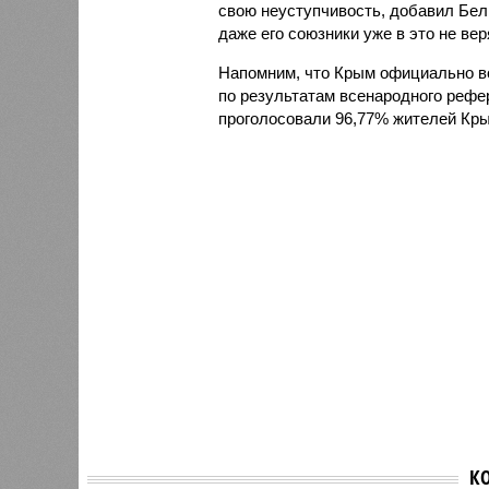
свою неуступчивость, добавил Бели
даже его союзники уже в это не ве
Напомним, что Крым официально во
по результатам всенародного рефе
проголосовали 96,77% жителей Кры
К