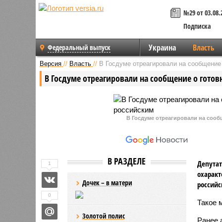
№29 от 03.08.
Подписка
Украина
Власть
Федеральный выпуск
Версия
//
Власть
//
В Госдуме отреагировали на сообщение
В Госдуме отреагировали на сообщение о гото
В Госдуме отреагировали на соо
В РАЗДЕЛЕ
Депутат
1
охарак
Дочек – в матери
российс
0
Такое 
Золотой полис
Ранее 