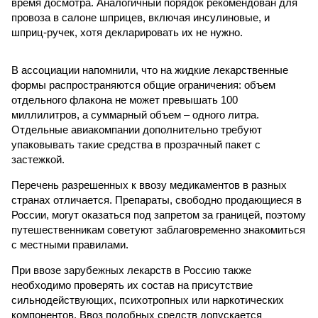
время досмотра. Аналогичный порядок рекомендован для
провоза в салоне шприцев, включая инсулиновые, и
шприц-ручек, хотя декларировать их не нужно.
В ассоциации напомнили, что на жидкие лекарственные
формы распространяются общие ограничения: объем
отдельного флакона не может превышать 100
миллилитров, а суммарный объем – одного литра.
Отдельные авиакомпании дополнительно требуют
упаковывать такие средства в прозрачный пакет с
застежкой.
Перечень разрешенных к ввозу медикаментов в разных
странах отличается. Препараты, свободно продающиеся в
России, могут оказаться под запретом за границей, поэтому
путешественникам советуют заблаговременно знакомиться
с местными правилами.
При ввозе зарубежных лекарств в Россию также
необходимо проверять их состав на присутствие
сильнодействующих, психотропных или наркотических
компонентов. Ввоз подобных средств допускается