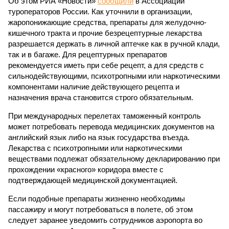
Об этом РИА «Новости»
сообщили
в Ассоциации
туроператоров России. Как уточнили в организации,
жаропонижающие средства, препараты для желудочно-
кишечного тракта и прочие безрецептурные лекарства
разрешается держать в личной аптечке как в ручной клади,
так и в багаже. Для рецептурных препаратов
рекомендуется иметь при себе рецепт, а для средств с
сильнодействующими, психотропными или наркотическими
компонентами наличие действующего рецепта и
назначения врача становится строго обязательным.
При международных перелетах таможенный контроль
может потребовать перевода медицинских документов на
английский язык либо на язык государства въезда.
Лекарства с психотропными или наркотическими
веществами подлежат обязательному декларированию при
прохождении «красного» коридора вместе с
подтверждающей медицинской документацией.
Если подобные препараты жизненно необходимы
пассажиру и могут потребоваться в полете, об этом
следует заранее уведомить сотрудников аэропорта во