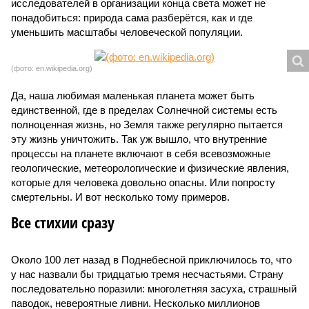
исследователей в организации конца света может не
понадобиться: природа сама разберётся, как и где
уменьшить масштабы человеческой популяции.
(фото: en.wikipedia.org)
Да, наша любимая маленькая планета может быть
единственной, где в пределах Солнечной системы есть
полноценная жизнь, но Земля также регулярно пытается
эту жизнь уничтожить. Так уж вышло, что внутренние
процессы на планете включают в себя всевозможные
геологические, метеорологические и физические явления,
которые для человека довольно опасны. Или попросту
смертельны. И вот несколько тому примеров.
Все стихии сразу
Около 100 лет назад в Поднебесной приключилось то, что
у нас назвали бы тридцатью тремя несчастьями. Страну
последовательно поразили: многолетняя засуха, страшный
паводок, невероятные ливни. Несколько миллионов