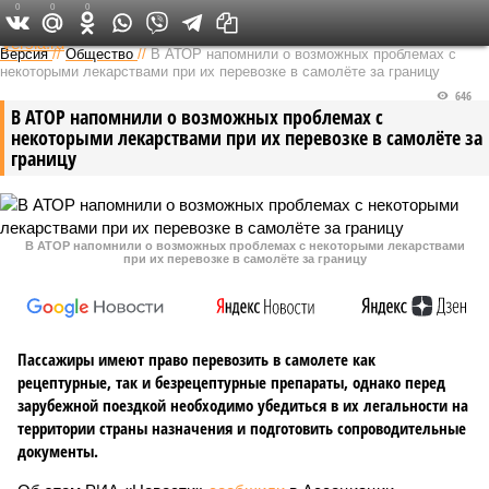
0
0
0
Федеральный выпуск
Версия
//
Общество
//
В АТОР напомнили о возможных проблемах с
некоторыми лекарствами при их перевозке в самолёте за границу
646
В АТОР напомнили о возможных проблемах с
некоторыми лекарствами при их перевозке в самолёте за
границу
В АТОР напомнили о возможных проблемах с некоторыми лекарствами
при их перевозке в самолёте за границу
Пассажиры имеют право перевозить в самолете как
рецептурные, так и безрецептурные препараты, однако перед
зарубежной поездкой необходимо убедиться в их легальности на
территории страны назначения и подготовить сопроводительные
документы.