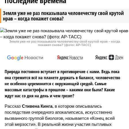
Последние времена
Земля уже не раз показывала человечеству свой крутой
нрав – когда покажет снова?
Земля уже не раз показывала человечеству свой крутой нрав – когда
покажет снова? (фото: АР-ТАСС)
Природа постоянно вступает в противоречие с нами. Ведь пока
она стремится всё на планете держать в балансе, человечество
не особенно церемонится с окружающей средой. Самые
массовые катастрофы в прошлом – какими они были? Какие
ждут нас со дня на день и чем грозят?
Рассказ
Стивена Кинга
, в котором описывались
последствия очередного апокалипсиса, искусственно
вызванного группой биологов, называется «Конец всей
этой мерзости». В реальной жизни участия пытливых