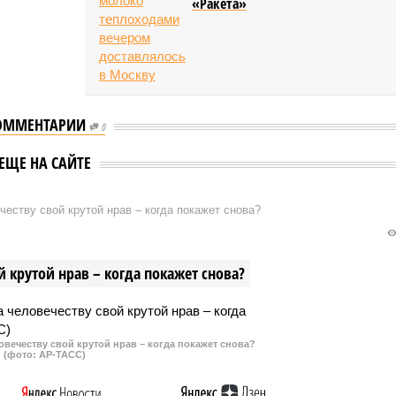
«Ракета»
ОММЕНТАРИИ
0
ЕЩЕ НА САЙТЕ
еству свой крутой нрав – когда покажет снова?
 крутой нрав – когда покажет снова?
овечеству свой крутой нрав – когда покажет снова?
(фото: АР-ТАСС)