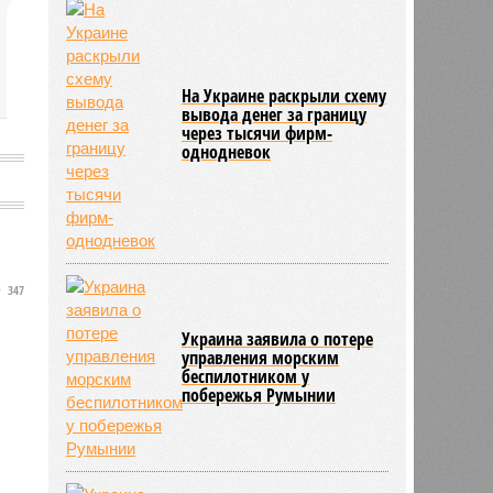
На Украине раскрыли схему
вывода денег за границу
через тысячи фирм-
однодневок
347
Украина заявила о потере
управления морским
беспилотником у
побережья Румынии