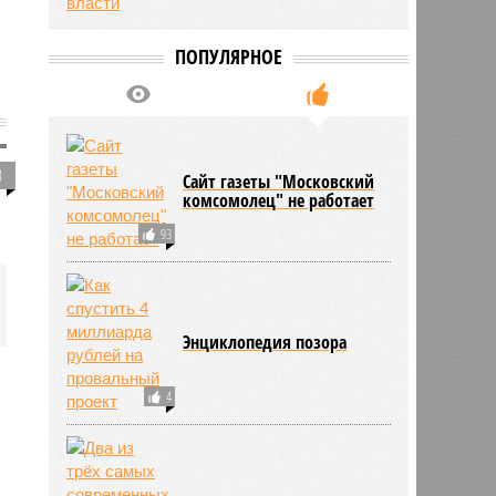
ПОПУЛЯРНОЕ
3
Сайт газеты "Московский
комсомолец" не работает
93
Энциклопедия позора
4