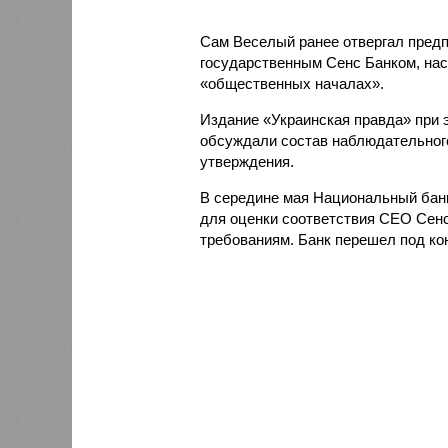
Сам Веселый ранее отвергал пред
государственным Сенс Банком, нас
«общественных началах».
Издание «Украинская правда» при 
обсуждали состав наблюдательного
утверждения.
В середине мая Национальный бан
для оценки соответствия CEO Сен
требованиям. Банк перешел под кон