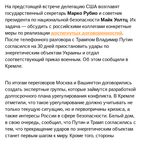
На предстоящей встрече делегацию США возглавят
государственный секретарь
Марко Рубио
и советник
президента по национальной безопасности
Майк Уолтц
. Их
задача — обсудить с российскими коллегами конкретные
меры по реализации
достигнутых договоренностей
.
После телефонного разговора с Трампом Владимир Путин
согласился на 30 дней приостановить удары по
энергетическим объектам Украины и отдал
соответствующий приказ военным. Об этом сообщили в
Кремле.
По итогам переговоров Москва и Вашингтон договорились
создать экспертные группы, которые займутся разработкой
долгосрочного плана урегулирования конфликта. В Кремле
отметили, что такое урегулирование должно учитывать не
только текущую ситуацию, но и первопричины кризиса, а
также интересы России в сфере безопасности. Белый дом,
в свою очередь, сообщил, что Путин и Трамп согласились с
тем, что прекращение ударов по энергетическим объектам
станет первым шагом к миру. Кроме того, стороны