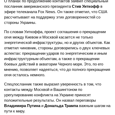
О планах по продолжению контактов заявил специальный
посланник американского президента
Стив Уиткофф
в
эфире телеканала Fox News. Он также отметил, что США
рассчитывают на поддержку этих договоренностей со
стороны Украины.
По словам Уиткоффа, проект соглашения о прекращении
огня между Киевом и Москвой касается не только
энергетической инфраструктуры, но и других объектов. Как
отметил чиновник, стороны договорились о двух ключевых
аспектах: прекращении ударов по энергетическим и иным
инфраструктурным объектам, а также о прекращении
боевых действий в акватории Черного моря. Это, по его
мнению, позволяет надеяться, что до полного прекращения
огня осталось немного.
Спецпосланник также выразил уверенность в том, что
контакты между Москвой и Вашингтоном по
урегулированию конфликта на Украине приносят
положительные результаты. Он назвал переговоры
Владимира Путина
и
Дональда Трампа
важным шагом на
пути к миру.