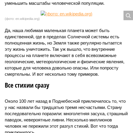
уменьшить масштабы человеческой популяции.
(фото: en.wikipedia.org)
Да, наша любимая маленькая планета может быть
единственной, где в пределах Солнечной системы есть
полноценная жизнь, но Земля также регулярно пытается
эту жизнь уничтожить. Так уж вышло, что внутренние
процессы на планете включают в себя всевозможные
геологические, метеорологические и физические явления,
которые для человека довольно опасны. Или попросту
смертельны. И вот несколько тому примеров.
Все стихии сразу
Около 100 лет назад в Поднебесной приключилось то, что
у нас назвали бы тридцатью тремя несчастьями. Страну
последовательно поразили: многолетняя засуха, страшный
паводок, невероятные ливни. Несколько миллионов
человек не пережили этот разгул стихий. Вот что тогда
приключилось.