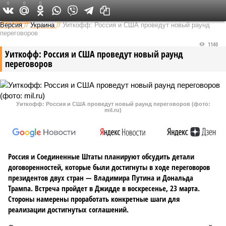
0
0
0
Федеральный выпуск
Версия
//
Украина
//
Уиткофф: Россия и США проведут новый раунд
переговоров
1140
Уиткофф: Россия и США проведут новый раунд
переговоров
Уиткофф: Россия и США проведут новый раунд переговоров (фото:
mil.ru)
Россия и Соединенные Штаты планируют обсудить детали
договоренностей, которые были достигнуты в ходе переговоров
президентов двух стран — Владимира Путина и Дональда
Трампа. Встреча пройдет в Джидде в воскресенье, 23 марта.
Стороны намерены проработать конкретные шаги для
реализации достигнутых соглашений.