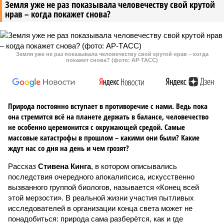
Земля уже не раз показывала человечеству свой крутой
нрав – когда покажет снова?
Земля уже не раз показывала человечеству свой крутой нрав – когда
покажет снова? (фото: АР-ТАСС)
Природа постоянно вступает в противоречие с нами. Ведь пока
она стремится всё на планете держать в балансе, человечество
не особенно церемонится с окружающей средой. Самые
массовые катастрофы в прошлом – какими они были? Какие
ждут нас со дня на день и чем грозят?
Рассказ
Стивена Кинга
, в котором описывались
последствия очередного апокалипсиса, искусственно
вызванного группой биологов, называется «Конец всей
этой мерзости». В реальной жизни участия пытливых
исследователей в организации конца света может не
понадобиться: природа сама разберётся, как и где