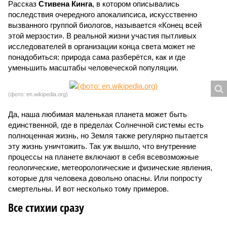
Рассказ
Стивена Кинга
, в котором описывались
последствия очередного апокалипсиса, искусственно
вызванного группой биологов, называется «Конец всей
этой мерзости». В реальной жизни участия пытливых
исследователей в организации конца света может не
понадобиться: природа сама разберётся, как и где
уменьшить масштабы человеческой популяции.
(фото: en.wikipedia.org)
Да, наша любимая маленькая планета может быть
единственной, где в пределах Солнечной системы есть
полноценная жизнь, но Земля также регулярно пытается
эту жизнь уничтожить. Так уж вышло, что внутренние
процессы на планете включают в себя всевозможные
геологические, метеорологические и физические явления,
которые для человека довольно опасны. Или попросту
смертельны. И вот несколько тому примеров.
Все стихии сразу