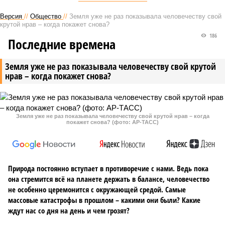
Версия
//
Общество
//
Земля уже не раз показывала человечеству свой
крутой нрав – когда покажет снова?
186
Последние времена
Земля уже не раз показывала человечеству свой крутой
нрав – когда покажет снова?
Земля уже не раз показывала человечеству свой крутой нрав – когда
покажет снова? (фото: АР-ТАСС)
Природа постоянно вступает в противоречие с нами. Ведь пока
она стремится всё на планете держать в балансе, человечество
не особенно церемонится с окружающей средой. Самые
массовые катастрофы в прошлом – какими они были? Какие
ждут нас со дня на день и чем грозят?