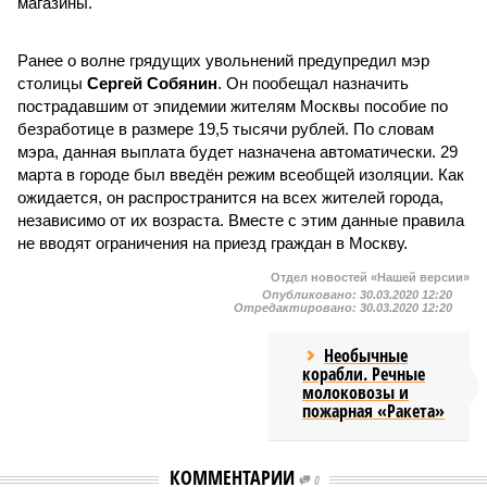
магазины.
Ранее о волне грядущих увольнений предупредил мэр
столицы
Сергей Собянин
. Он пообещал назначить
пострадавшим от эпидемии жителям Москвы пособие по
безработице в размере 19,5 тысячи рублей. По словам
мэра, данная выплата будет назначена автоматически. 29
марта в городе был введён режим всеобщей изоляции. Как
ожидается, он распространится на всех жителей города,
независимо от их возраста. Вместе с этим данные правила
не вводят ограничения на приезд граждан в Москву.
Отдел новостей «Нашей версии»
Опубликовано:
30.03.2020 12:20
Отредактировано:
30.03.2020 12:20
Необычные
корабли. Речные
молоковозы и
пожарная «Ракета»
КОММЕНТАРИИ
0