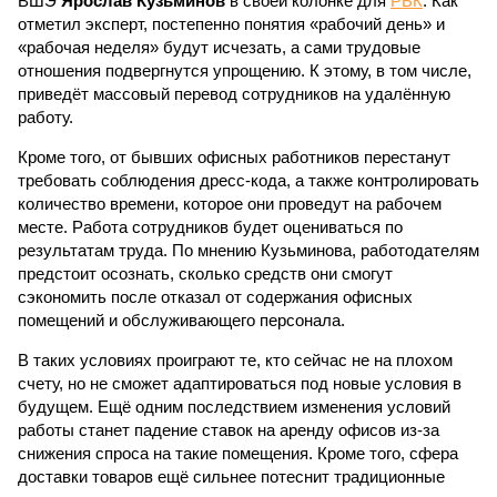
ВШЭ
Ярослав Кузьминов
в своей колонке для
РБК
. Как
отметил эксперт, постепенно понятия «рабочий день» и
«рабочая неделя» будут исчезать, а сами трудовые
отношения подвергнутся упрощению. К этому, в том числе,
приведёт массовый перевод сотрудников на удалённую
работу.
Кроме того, от бывших офисных работников перестанут
требовать соблюдения дресс-кода, а также контролировать
количество времени, которое они проведут на рабочем
месте. Работа сотрудников будет оцениваться по
результатам труда. По мнению Кузьминова, работодателям
предстоит осознать, сколько средств они смогут
сэкономить после отказал от содержания офисных
помещений и обслуживающего персонала.
В таких условиях проиграют те, кто сейчас не на плохом
счету, но не сможет адаптироваться под новые условия в
будущем. Ещё одним последствием изменения условий
работы станет падение ставок на аренду офисов из-за
снижения спроса на такие помещения. Кроме того, сфера
доставки товаров ещё сильнее потеснит традиционные