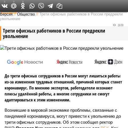
0
0
0
Федеральный выпуск
Версия
//
Общество
//
Трети офисных работников в России предрекли
увольнение
2610
Трети офисных работников в России предрекли
увольнение
До трети офисных сотрудников в России могут лишиться работы
из-за изменения трудовых отношений, причиной которых станет
коронавирус. По мнению экспертов, работодатели осознают
плюсы удалённой работы, а многие сотрудники не смогут
адаптироваться к этим изменениям.
Возникшие в мировой экономике проблемы, связанные с
пандемией коронавируса, могут привести к увольнению до
трети офисных сотрудников. Об этом сообщил ректор