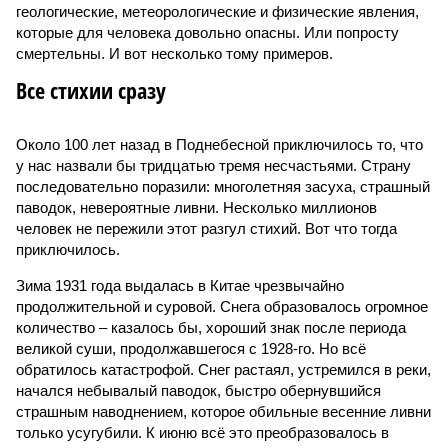
геологические, метеорологические и физические явления,
которые для человека довольно опасны. Или попросту
смертельны. И вот несколько тому примеров.
Все стихии сразу
Около 100 лет назад в Поднебесной приключилось то, что
у нас назвали бы тридцатью тремя несчастьями. Страну
последовательно поразили: многолетняя засуха, страшный
паводок, невероятные ливни. Несколько миллионов
человек не пережили этот разгул стихий. Вот что тогда
приключилось.
Зима 1931 года выдалась в Китае чрезвычайно
продолжительной и суровой. Снега образовалось огромное
количество – казалось бы, хороший знак после периода
великой суши, продолжавшегося с 1928-го. Но всё
обратилось катастрофой. Снег растаял, устремился в реки,
начался небывалый паводок, быстро обернувшийся
страшным наводнением, которое обильные весенние ливни
только усугубили. К июню всё это преобразовалось в