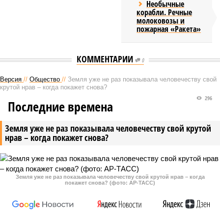
Необычные
корабли. Речные
молоковозы и
пожарная «Ракета»
КОММЕНТАРИИ
0
Версия
//
Общество
//
Земля уже не раз показывала человечеству свой
крутой нрав – когда покажет снова?
296
Последние времена
Земля уже не раз показывала человечеству свой крутой
нрав – когда покажет снова?
Земля уже не раз показывала человечеству свой крутой нрав – когда
покажет снова? (фото: АР-ТАСС)