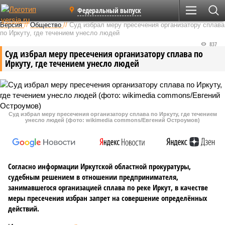
Федеральный выпуск
Версия
//
Общество
//
Суд избрал меру пресечения организатору сплава
по Иркуту, где течением унесло людей
837
Суд избрал меру пресечения организатору сплава по
Иркуту, где течением унесло людей
Суд избрал меру пресечения организатору сплава по Иркуту, где течением
унесло людей (фото: wikimedia commons/Евгений Остроумов)
Согласно информации Иркутской областной прокуратуры,
судебным решением в отношении предпринимателя,
занимавшегося организацией сплава по реке Иркут, в качестве
меры пресечения избран запрет на совершение определённых
действий.