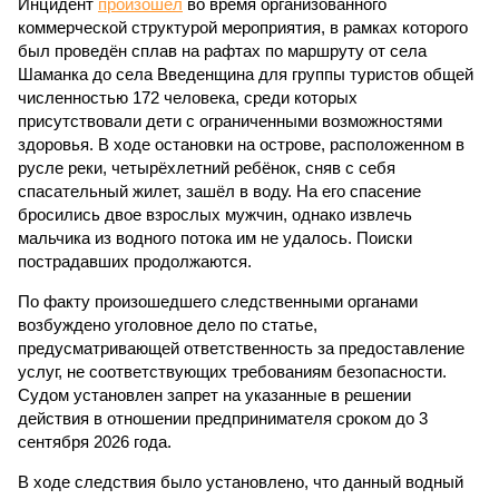
Инцидент
произошёл
во время организованного
коммерческой структурой мероприятия, в рамках которого
был проведён сплав на рафтах по маршруту от села
Шаманка до села Введенщина для группы туристов общей
численностью 172 человека, среди которых
присутствовали дети с ограниченными возможностями
здоровья. В ходе остановки на острове, расположенном в
русле реки, четырёхлетний ребёнок, сняв с себя
спасательный жилет, зашёл в воду. На его спасение
бросились двое взрослых мужчин, однако извлечь
мальчика из водного потока им не удалось. Поиски
пострадавших продолжаются.
По факту произошедшего следственными органами
возбуждено уголовное дело по статье,
предусматривающей ответственность за предоставление
услуг, не соответствующих требованиям безопасности.
Судом установлен запрет на указанные в решении
действия в отношении предпринимателя сроком до 3
сентября 2026 года.
В ходе следствия было установлено, что данный водный