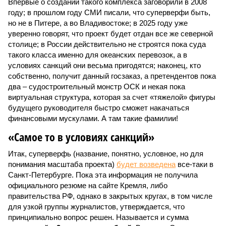
Впервые о создании такого комплекса заговорили в 2008
году; в прошлом году СМИ писали, что суперверфи быть,
но не в Питере, а во Владивостоке; в 2025 году уже
уверенно говорят, что проект будет отдан все же северной
столице; в России действительно не строятся пока суда
такого класса именно для океанских перевозок, а в
условиях санкций они весьма пригодятся; наконец, кто
собственно, получит данный госзаказ, а претендентов пока
два – судостроительный монстр ОСК и некая пока
виртуальная структура, которая за счет «тяжелой» фигуры
будущего руководителя быстро сможет накачаться
финансовыми мускулами. А там такие фамилии!
«Самое то в условиях санкций»
Итак, суперверфь (название, понятно, условное, но для
понимания масштаба проекта)
будет возведена
все-таки в
Санкт-Петербурге. Пока эта информация не получила
официального резюме на сайте Кремля, либо
правительства РФ, однако в закрытых кругах, в том числе
для узкой группы журналистов, утверждается, что
принципиально вопрос решен. Называется и сумма