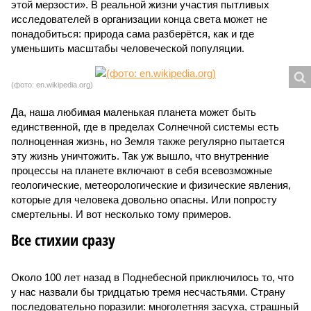
этой мерзости». В реальной жизни участия пытливых
исследователей в организации конца света может не
понадобиться: природа сама разберётся, как и где
уменьшить масштабы человеческой популяции.
(фото: en.wikipedia.org)
Да, наша любимая маленькая планета может быть
единственной, где в пределах Солнечной системы есть
полноценная жизнь, но Земля также регулярно пытается
эту жизнь уничтожить. Так уж вышло, что внутренние
процессы на планете включают в себя всевозможные
геологические, метеорологические и физические явления,
которые для человека довольно опасны. Или попросту
смертельны. И вот несколько тому примеров.
Все стихии сразу
Около 100 лет назад в Поднебесной приключилось то, что
у нас назвали бы тридцатью тремя несчастьями. Страну
последовательно поразили: многолетняя засуха, страшный