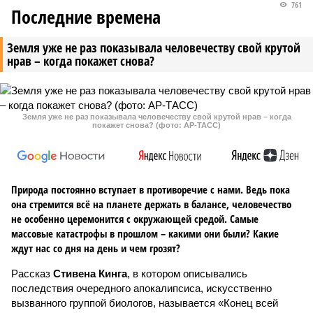
761
Последние времена
Земля уже не раз показывала человечеству свой крутой
нрав – когда покажет снова?
Земля уже не раз показывала человечеству свой крутой нрав – когда
покажет снова? (фото: АР-ТАСС)
Природа постоянно вступает в противоречие с нами. Ведь пока
она стремится всё на планете держать в балансе, человечество
не особенно церемонится с окружающей средой. Самые
массовые катастрофы в прошлом – какими они были? Какие
ждут нас со дня на день и чем грозят?
Рассказ
Стивена Кинга
, в котором описывались
последствия очередного апокалипсиса, искусственно
вызванного группой биологов, называется «Конец всей