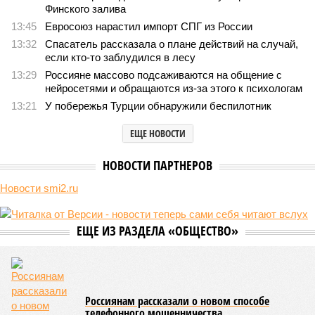
Финского залива
13:45
Евросоюз нарастил импорт СПГ из России
13:32
Спасатель рассказала о плане действий на случай,
если кто-то заблудился в лесу
13:29
Россияне массово подсаживаются на общение с
нейросетями и обращаются из-за этого к психологам
13:21
У побережья Турции обнаружили беспилотник
ЕЩЕ НОВОСТИ
НОВОСТИ ПАРТНЕРОВ
Новости smi2.ru
ЕЩЕ ИЗ РАЗДЕЛА «ОБЩЕСТВО»
Россиянам рассказали о новом способе
телефонного мошенничества