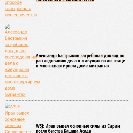
Александр Бастрыкин затребовал доклад по
расследованию дела о живущих на лестнице
в многоквартирном доме мигрантах
WSJ: Иран вывел основные силы из Сирии
после бегства Башара Асада