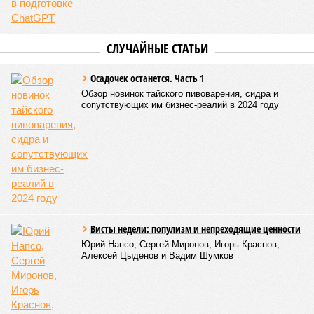
СЛУЧАЙНЫЕ СТАТЬИ
Осадочек останется. Часть 1
Обзор новинок тайского пивоварения, сидра и
сопутствующих им бизнес-реалий в 2024 году
Висты недели: популизм и непреходящие ценности
Юрий Напсо, Сергей Миронов, Игорь Краснов,
Алексей Цыденов и Вадим Шумков