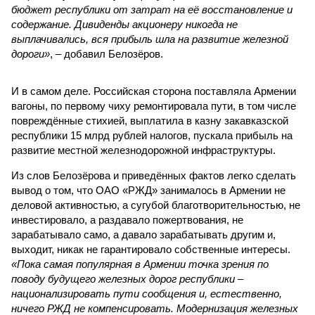
бюджет республики от затрат на её восстановление и
содержание. Дивиденды акционеру никогда не
выплачивались, вся прибыль шла на развитие железной
дороги»
, – добавил Белозёров.
И в самом деле. Российская сторона поставляла Армении
вагоны, по первому чиху ремонтировала пути, в том числе
повреждённые стихией, выплатила в казну закавказской
республики 15 млрд рублей налогов, пускала прибыль на
развитие местной железнодорожной инфраструктуры.
Из слов Белозёрова и приведённых фактов легко сделать
вывод о том, что ОАО «РЖД» занималось в Армении не
деловой активностью, а сугубой благотворительностью, не
инвестировало, а раздавало пожертвования, не
зарабатывало само, а давало зарабатывать другим и,
выходит, никак не гарантировало собственные интересы.
«Пока самая популярная в Армении точка зрения по
поводу будущего железных дорог рес­публики –
национализировать пути сообщения и, естественно,
ничего РЖД не компенсировать. Модернизация железных