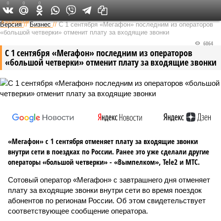
0
0
0
Федеральный выпуск
Версия
//
Бизнес
//
С 1 сентября «Мегафон» последним из операторов
«большой четверки» отменит плату за входящие звонки
6064
С 1 сентября «Мегафон» последним из операторов
«большой четверки» отменит плату за входящие звонки
«Мегафон» с 1 сентября отменяет плату за входящие звонки
внутри сети в поездках по России. Ранее это уже сделали другие
операторы «большой четверки» - «Вымпелком», Tele2 и МТС.
Сотовый оператор «Мегафон» с завтрашнего дня отменяет
плату за входящие звонки внутри сети во время поездок
абонентов по регионам России. Об этом свидетельствует
соответствующее сообщение оператора.