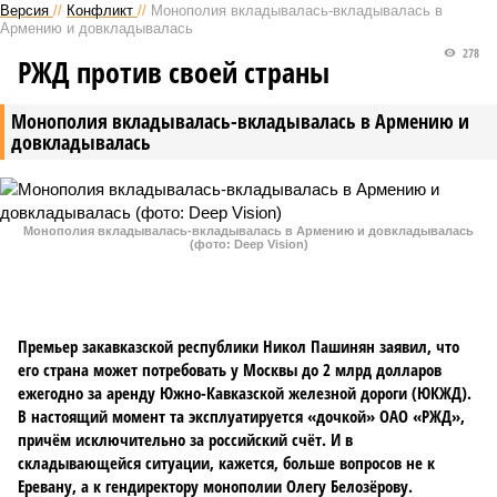
Версия
//
Конфликт
//
Монополия вкладывалась-вкладывалась в
Армению и довкладывалась
278
РЖД против своей страны
Монополия вкладывалась-вкладывалась в Армению и
довкладывалась
Монополия вкладывалась-вкладывалась в Армению и довкладывалась
(фото: Deep Vision)
Премьер закавказской республики Никол Пашинян заявил, что
его страна может потребовать у Москвы до 2 млрд долларов
ежегодно за аренду Южно-Кавказской железной дороги (ЮКЖД).
В настоящий момент та эксплуатируется «дочкой» ОАО «РЖД»,
причём исключительно за российский счёт. И в
складывающейся ситуации, кажется, больше вопросов не к
Еревану, а к гендиректору монополии Олегу Белозёрову.