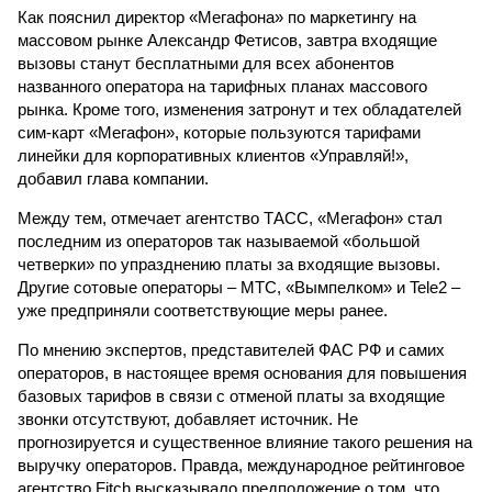
Как пояснил директор «Мегафона» по маркетингу на
массовом рынке Александр Фетисов, завтра входящие
вызовы станут бесплатными для всех абонентов
названного оператора на тарифных планах массового
рынка. Кроме того, изменения затронут и тех обладателей
сим-карт «Мегафон», которые пользуются тарифами
линейки для корпоративных клиентов «Управляй!»,
добавил глава компании.
Между тем, отмечает агентство ТАСС, «Мегафон» стал
последним из операторов так называемой «большой
четверки» по упразднению платы за входящие вызовы.
Другие сотовые операторы – МТС, «Вымпелком» и Tele2 –
уже предприняли соответствующие меры ранее.
По мнению экспертов, представителей ФАС РФ и самих
операторов, в настоящее время основания для повышения
базовых тарифов в связи с отменой платы за входящие
звонки отсутствуют, добавляет источник. Не
прогнозируется и существенное влияние такого решения на
выручку операторов. Правда, международное рейтинговое
агентство Fitch высказывало предположение о том, что