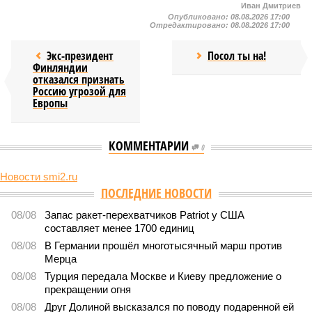
Иван Дмитриев
Опубликовано:
08.08.2026 17:00
Отредактировано:
08.08.2026 17:00
Экс-президент
Посол ты на!
Финляндии
отказался признать
Россию угрозой для
Европы
КОММЕНТАРИИ
0
Новости smi2.ru
ПОСЛЕДНИЕ НОВОСТИ
08/08
Запас ракет-перехватчиков Patriot у США
составляет менее 1700 единиц
08/08
В Германии прошёл многотысячный марш против
Мерца
08/08
Турция передала Москве и Киеву предложение о
прекращении огня
08/08
Друг Долиной высказался по поводу подаренной ей