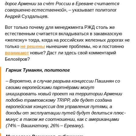
дорог Армении за счёт России в Ереване считается
совершенно естественной»
, – указывает политолог
Андрей Суздальцев.
Вот только почему для менеджмента РЖД столь же
естественным считается вкладываться в закавказскую
«железку» тогда, когда на российских железных дорогах не
только
не решены
нынешние проблемы, но и постоянно
возникают
новые? Даст ли здесь свой комментарий
Белозёров?
Гарник Туманян, политолог
– Вероятно, в случае разрыва концессии Пашинян со
своими европейскими партнёрами могут
инициировать новый проект на территории Армении
подобно трамповскому TRIPP, где будет создана
европейская концессия для управления путями, а
доходы от эксплуатации путей будут делиться плюс-
минус в таком же соотношении, как с американцами
(74% – Вашингтону, 26% – Еревану).