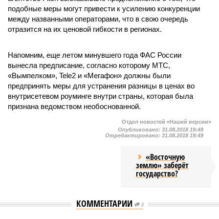
подобные меры могут привести к усилению конкуренции
между названными операторами, что в свою очередь
отразится на их ценовой гибкости в регионах.
Напомним, еще летом минувшего года ФАС России
вынесла предписание, согласно которому МТС,
«Вымпелком», Tele2 и «Мегафон» должны были
предпринять меры для устранения разницы в ценах во
внутрисетевом роуминге внутри страны, которая была
признана ведомством необоснованной.
Отдел новостей «Нашей версии»
Опубликовано:
31.08.2018 19:49
Отредактировано:
31.08.2018 19:49
«Восточную
землю» заберёт
государство?
КОММЕНТАРИИ
0