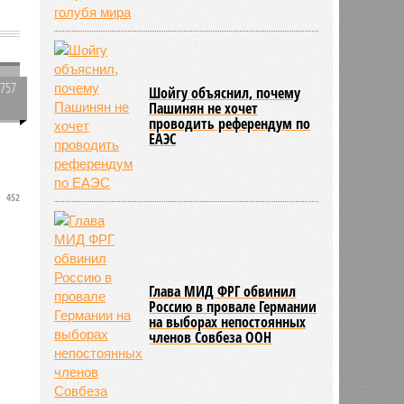
4757
Шойгу объяснил, почему
Пашинян не хочет
1
проводить референдум по
ЕАЭС
452
Глава МИД ФРГ обвинил
Россию в провале Германии
на выборах непостоянных
членов Совбеза ООН