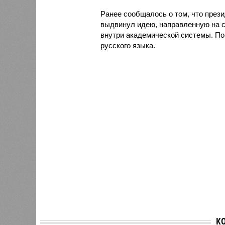
Ранее сообщалось о том, что през
выдвинул идею, направленную на с
внутри академической системы. По
русского языка.
К