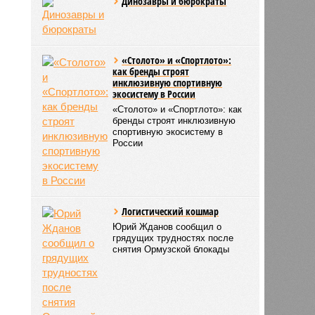
Динозавры и бюрократы
«Столото» и «Спортлото»:
как бренды строят
инклюзивную спортивную
экосистему в России
«Столото» и «Спортлото»: как
бренды строят инклюзивную
спортивную экосистему в
России
Логистический кошмар
Юрий Жданов сообщил о
грядущих трудностях после
снятия Ормузской блокады