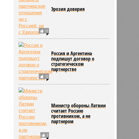
Эрозия доверия
14
Россия и Аргентина
подпишут договор о
стратегическом
партнерстве
10
Министр обороны Латвии
считает Россию
противником, а не
партнером
9