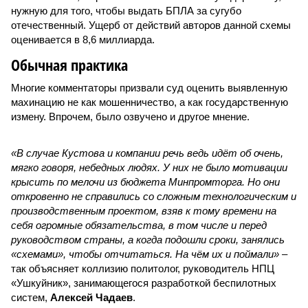
нужную для того, чтобы выдать БПЛА за сугубо
отечественный. Ущерб от действий авторов данной схемы
оценивается в 8,6 миллиарда.
Обычная практика
Многие комментаторы призвали суд оценить выявленную
махинацию не как мошенничество, а как государственную
измену. Впрочем, было озвучено и другое мнение.
«В случае Кустова и компании речь ведь идёт об очень,
мягко говоря, небедных людях. У них не было мотивации
крысить по мелочи из бюджета Минпромторга. Но они
откровенно не справились со сложным технологическим и
производственным проектом, взяв к тому времени на
себя огромные обязательства, в том числе и перед
руководством страны, а когда подошли сроки, занялись
«схемами», чтобы отчитаться. На чём их и поймали»
–
так объясняет коллизию политолог, руководитель НПЦ
«Ушкуйник», занимающегося разработкой беспилотных
систем,
Алексей Чадаев
.