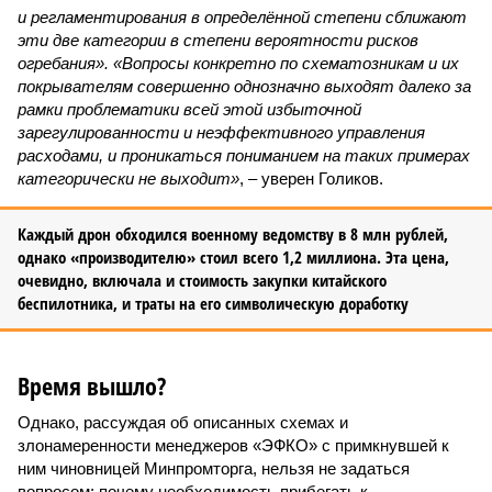
и регламентирования в определённой степени сближают
эти две категории в степени вероятности рисков
огребания». «Вопросы конкретно по схематозникам и их
покрывателям совершенно однозначно выходят далеко за
рамки проблематики всей этой избыточной
зарегулированности и неэффективного управления
расходами, и проникаться пониманием на таких примерах
категорически не выходит»
, – уверен Голиков.
Каждый дрон обходился военному ведомству в 8 млн рублей,
однако «производителю» стоил всего 1,2 миллиона. Эта цена,
очевидно, включала и стоимость закупки китайского
беспилотника, и траты на его символическую доработку
Время вышло?
Однако, рассуждая об описанных схемах и
злонамеренности менеджеров «ЭФКО» с примкнувшей к
ним чиновницей Минпромторга, нельзя не задаться
вопросом: почему необходимость прибегать к