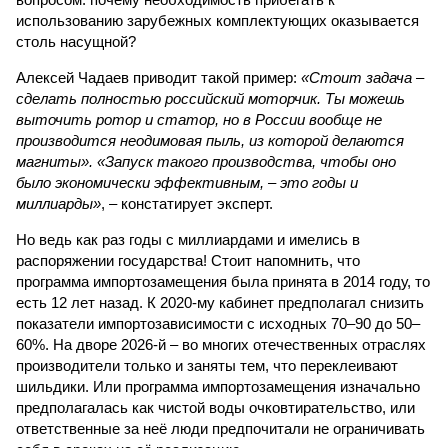
использованию зарубежных комплектующих оказывается
столь насущной?
Алексей Чадаев приводит такой пример:
«Стоит задача –
сделать полностью российский моторчик. Ты можешь
выточить ротор и статор, но в России вообще не
производится неодимовая пыль, из которой делаются
магниты». «Запуск такого производства, чтобы оно
было экономически эффективным, – это годы и
миллиарды»
, – констатирует эксперт.
Но ведь как раз годы с миллиардами и имелись в
распоряжении государства! Стоит напомнить, что
программа импортозамещения была принята в 2014 году, то
есть 12 лет назад. К 2020-му кабинет предполагал снизить
показатели импортозависимости с исходных 70–90 до 50–
60%. На дворе 2026-й – во многих отечественных отраслях
производители только и заняты тем, что переклеивают
шильдики. Или программа импортозамещения изначально
предполагалась как чистой воды очковтирательство, или
ответственные за неё люди предпочитали не ограничивать