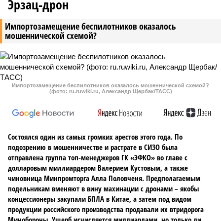
Эрзац-дрон
Импортозамещение беспилотников оказалось
мошеннической схемой?
Импортозамещение беспилотников оказалось мошеннической схемой?
(фото: ru.ruwiki.ru, Александр Щербак/ТАСС)
Состоялся один из самых громких арестов этого года. По
подозрению в мошенничестве и растрате в СИЗО была
отправлена группа топ-менеджеров ГК «ЭФКО» во главе с
долларовым миллиардером Валерием Кустовым, а также
чиновница Минпромторга Алла Половченя. Предполагаемым
подельникам вменяют в вину махинации с дронами – якобы
концессионеры закупали БПЛА в Китае, а затем под видом
продукции российского производства продавали их втридорога
Минобороны. Ущерб исчисляется миллиардами, но только ли