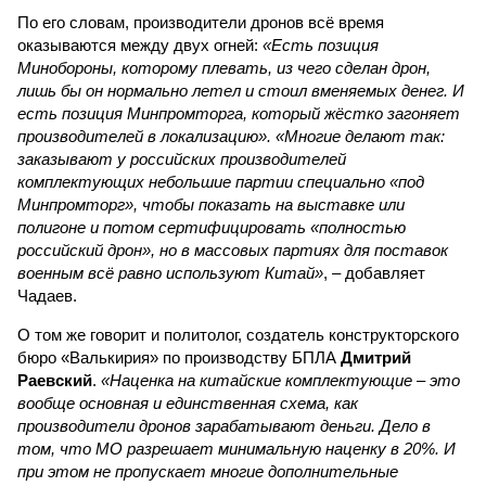
По его словам, производители дронов всё время
оказываются между двух огней:
«Есть позиция
Минобороны, которому плевать, из чего сделан дрон,
лишь бы он нормально летел и стоил вменяемых денег. И
есть позиция Минпромторга, который жёстко загоняет
производителей в локализацию». «Многие делают так:
заказывают у российских производителей
комплектующих небольшие партии специально «под
Минпромторг», чтобы показать на выставке или
полигоне и потом сертифицировать «полностью
российский дрон», но в массовых партиях для поставок
военным всё равно используют Китай»
, – добавляет
Чадаев.
О том же говорит и политолог, создатель конструкторского
бюро «Валькирия» по производству БПЛА
Дмитрий
Раевский
.
«Наценка на китайские комплектующие – это
вообще основная и единственная схема, как
производители дронов зарабатывают деньги. Дело в
том, что МО разрешает минимальную наценку в 20%. И
при этом не пропускает многие дополнительные