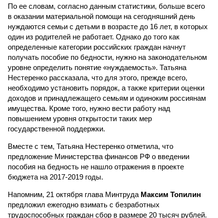
По ее словам, согласно данным статистики, больше всего
в оказании материальной помощи на сегодняшний день
нуждаются семьи с детьми в возрасте до 16 лет, в которых
один из родителей не работает. Однако до того как
определенные категории российских граждан начнут
получать пособие по бедности, нужно на законодательном
уровне определить понятие «нуждаемость». Татьяна
Нестеренко рассказала, что для этого, прежде всего,
необходимо установить порядок, а также критерии оценки
доходов и принадлежащего семьям и одиноким россиянам
имущества. Кроме того, нужно вести работу над
повышением уровня открытости таких мер
государственной поддержки.
Вместе с тем, Татьяна Нестеренко отметила, что
предложение Министерства финансов РФ о введении
пособия на бедность не нашло отражения в проекте
бюджета на 2017-2019 годы.
Напомним, 21 октября глава Минтруда
Максим Топилин
предложил ежегодно взимать с безработных
трудоспособных граждан сбор в размере 20 тысяч рублей.