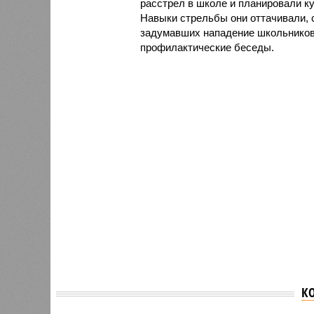
расстрел в школе и планировали к
Навыки стрельбы они оттачивали, 
задумавших нападение школьников 
профилактические беседы.
К
Судья 