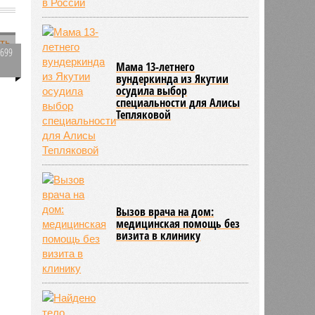
а
1699
Мама 13-летнего
0
вундеркинда из Якутии
осудила выбор
специальности для Алисы
Тепляковой
506
Вызов врача на дом:
медицинская помощь без
визита в клинику