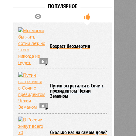
ПОПУЛЯРНОЕ
7
Возраст бессмертия
2
Путин встретился в Сочи с
президентом Чехии
Земаном
1
Сколько нас на самом деле?