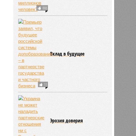
888
Вклад в будущее
11
Эрозия доверия