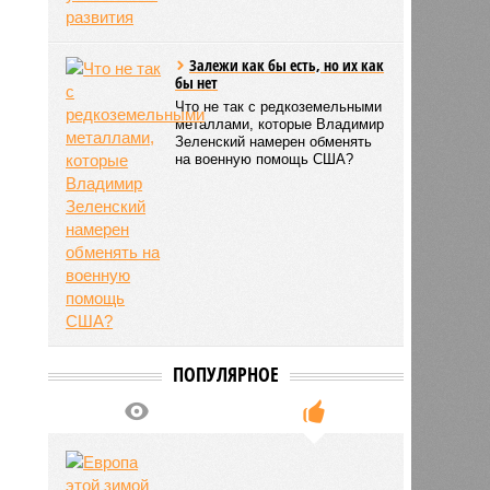
Залежи как бы есть, но их как
бы нет
Что не так с редкоземельными
металлами, которые Владимир
Зеленский намерен обменять
на военную помощь США?
ПОПУЛЯРНОЕ