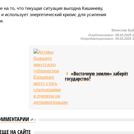
 на то, что текущая ситуация выгодна Кишиневу,
 и использует энергетический кризис для усиления
м.
Вячеслав Бу
Опубликовано:
09.02.2025 
Отредактировано:
09.02.2025 
«Восточную землю» заберёт
государство?
ОММЕНТАРИИ
0
ропе грозит новый
Афганистан оказался на
ЕЩЕ НА САЙТЕ