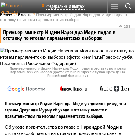
Федеральный выпуск
Версия
//
Власть
//
Премьер-министр Индии Нарендра Моди подал в
отставку по итогам парламентских выборов
2288
Премьер-министр Индии Нарендра Моди подал в
отставку по итогам парламентских выборов
Премьер-министр Индии Нарендра Моди подал в отставку по итогам
парламентских выборов (фото: kremlin.ru/Пресс-служба Президента
Российской Федерации)
Премьер-министр Индии Нарендра Моди уведомил президента
страны Драупади Мурму об уходе в отставку вместе с
правительством по итогам парламентских выборов.
Об уходе правительства во главе с
Нарендрой Моди
в
отставку сообщается на странице президента страны в