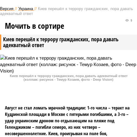
Версия
//
Украина
//
Киев перешёл к террору гражданских, пора давать
адекватный ответ
9
Мочить в сортире
Киев перешёл к террору гражданских, пора давать
адекватный ответ
Киев перешёл к террору гражданских, пора давать адекватный ответ
(коллаж: рисунок - Темур Козаев, фото - Deep Vision)
Август не стал ломать мрачной традиции: 1-го числа – теракт на
Кудринской площади в Москве с пятерыми погибшими, а 3-го –
удар украинским дроном по отдыхающим на пляже под
Геленджиком – погибли семеро, из них четверо –
несовершеннолетние. Киев, проигрывая на поле боя,