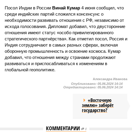
Посол Индии в России
Винай Кумар
4 июня сообщил, что
среди индийских партий сложился консенсунс о
необходимости развивать отношения с РФ, независимо от
исхода голосования. Дипломат добавил, что двусторонние
отношения имеют статус «особо привилегированного
стратегического партнёрства». Как отметил посол, Россия и
Индия сотрудничают в самых разных сферах, включая
оборонную промышленность и освоение космоса. Кумар
добавил, что отношения между странами продолжают
развиваться и приспосабливаться к изменениям в
глобальной геополитике.
Александра Иванова
Опубликовано:
05.06.2024 14:14
Отредактировано:
05.06.2024 14:14
«Восточную
землю» заберёт
государство?
КОММЕНТАРИИ
0