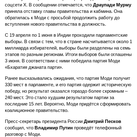
соцсети Х. В сообщении отмечается, что
Драупади Мурму
приняла отставку главы правительства и кабмина. Она
обратилась к Моди с просьбой продолжить работу до
вступления нового правительства в должность.
С 19 апреля по 1 июня в Индии проходили парламентские
выборы. В связи с тем, что в стране насчитывается около 1
миллиарда избирателей, выборы были разделены на семь
этапов по разным регионам. Итоги выборов были оглашены
3 июня. В соответствии с ними победила партия Моди
«Бхаратия джаната парти».
Ранее высказывались ожидания, что партия Моди получит
330 мест в парламенте, и его партия одержит историческую
победу, но результат оказался гораздо более скромным –
240 мест. Это стало худшим результатом партии за
последние 15 лет. Вероятно, Моди придётся сформировать
коалиционное правительство.
Пресс-секретарь президента России
Дмитрий Песков
сообщил, что
Владимир Путин
проведёт телефонный
разговор с Моди.