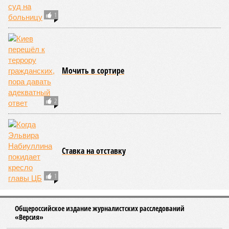
1
Мочить в сортире
2
Ставка на отставку
1
Общероссийское издание журналистских расследований
«Версия»