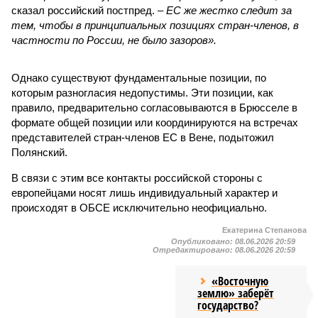
сказал российский постпред. –
ЕС же жестко следит за
тем, чтобы в принципиальных позициях стран-членов, в
частности по России, не было зазоров».
Однако существуют фундаментальные позиции, по
которым разногласия недопустимы. Эти позиции, как
правило, предварительно согласовываются в Брюсселе в
формате общей позиции или координируются на встречах
представителей стран-членов ЕС в Вене, подытожил
Полянский.
В связи с этим все контакты российской стороны с
европейцами носят лишь индивидуальный характер и
происходят в ОБСЕ исключительно неофициально.
Екатерина Степанова
Опубликовано:
08.06.2026 20:59
Отредактировано:
08.06.2026 20:59
«Восточную
землю» заберёт
государство?