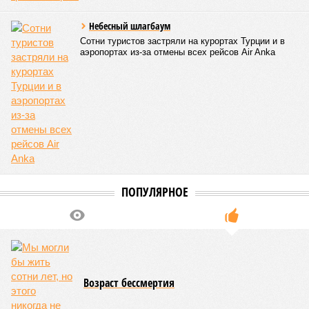
Небесный шлагбаум
Сотни туристов застряли на курортах Турции и в
аэропортах из-за отмены всех рейсов Air Anka
ПОПУЛЯРНОЕ
Возраст бессмертия