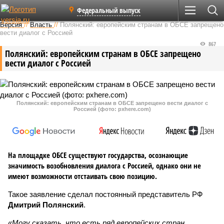
Федеральный выпуск
Версия
//
Власть
//
Полянский: европейским странам в ОБСЕ запрещено
вести диалог с Россией
867
Полянский: европейским странам в ОБСЕ запрещено
вести диалог с Россией
Полянский: европейским странам в ОБСЕ запрещено вести диалог с
Россией (фото: pxhere.com)
На площадке ОБСЕ существуют государства, осознающие
значимость возобновления диалога с Россией, однако они не
имеют возможности отстаивать свою позицию.
Такое заявление сделал постоянный представитель РФ
Дмитрий Полянский
.
«Могу сказать, что есть ряд европейских стран,