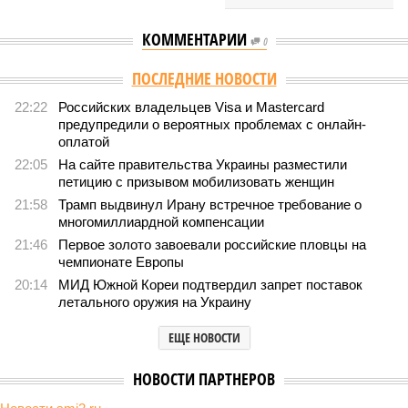
КОММЕНТАРИИ
0
ПОСЛЕДНИЕ НОВОСТИ
22:22
Российских владельцев Visa и Mastercard
предупредили о вероятных проблемах с онлайн-
оплатой
22:05
На сайте правительства Украины разместили
петицию с призывом мобилизовать женщин
21:58
Трамп выдвинул Ирану встречное требование о
многомиллиардной компенсации
21:46
Первое золото завоевали российские пловцы на
чемпионате Европы
20:14
МИД Южной Кореи подтвердил запрет поставок
летального оружия на Украину
ЕЩЕ НОВОСТИ
НОВОСТИ ПАРТНЕРОВ