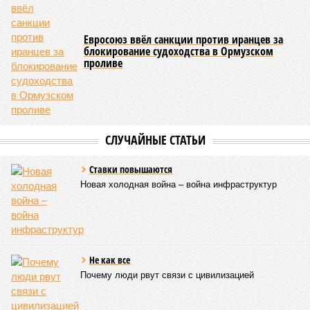
Евросоюз ввёл санкции против иранцев за
блокирование судоходства в Ормузском
проливе
СЛУЧАЙНЫЕ СТАТЬИ
Ставки повышаются
Новая холодная война – война инфраструктур
Не как все
Почему люди рвут связи с цивилизацией