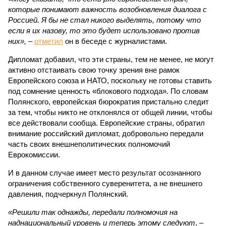
которые понимают важность возобновления диалога с
Россией. Я бы не стал никого выделять, потому что
если я их назову, то это будет использовано против
них»,
–
отметил
он в беседе с журналистами.
Дипломат добавил, что эти страны, тем не менее, не могут
активно отстаивать свою точку зрения вне рамок
Европейского союза и НАТО, поскольку не готовы ставить
под сомнение ценность «блокового подхода». По словам
Полянского, европейская бюрократия пристально следит
за тем, чтобы никто не отклонялся от общей линии, чтобы
все действовали сообща. Европейские страны, обратил
внимание российский дипломат, добровольно передали
часть своих внешнеполитических полномочий
Еврокомиссии.
И в данном случае имеет место результат осознанного
ограничения собственного суверенитета, а не внешнего
давления, подчеркнул Полянский.
«Решили так однажды, передали полномочия на
наднациональный уровень и теперь этому следуют
, –