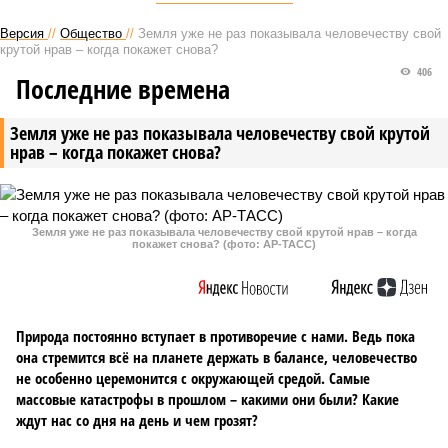
Версия
//
Общество
//
Земля уже не раз показывала человечеству свой
крутой нрав – когда покажет снова?
406
Последние времена
Земля уже не раз показывала человечеству свой крутой
нрав – когда покажет снова?
Земля уже не раз показывала человечеству свой крутой нрав – когда
покажет снова? (фото: АР-ТАСС)
Природа постоянно вступает в противоречие с нами. Ведь пока
она стремится всё на планете держать в балансе, человечество
не особенно церемонится с окружающей средой. Самые
массовые катастрофы в прошлом – какими они были? Какие
ждут нас со дня на день и чем грозят?