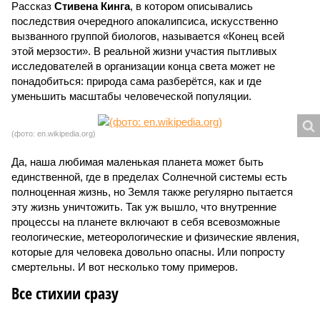
Рассказ
Стивена Кинга
, в котором описывались
последствия очередного апокалипсиса, искусственно
вызванного группой биологов, называется «Конец всей
этой мерзости». В реальной жизни участия пытливых
исследователей в организации конца света может не
понадобиться: природа сама разберётся, как и где
уменьшить масштабы человеческой популяции.
(фото: en.wikipedia.org)
Да, наша любимая маленькая планета может быть
единственной, где в пределах Солнечной системы есть
полноценная жизнь, но Земля также регулярно пытается
эту жизнь уничтожить. Так уж вышло, что внутренние
процессы на планете включают в себя всевозможные
геологические, метеорологические и физические явления,
которые для человека довольно опасны. Или попросту
смертельны. И вот несколько тому примеров.
Все стихии сразу