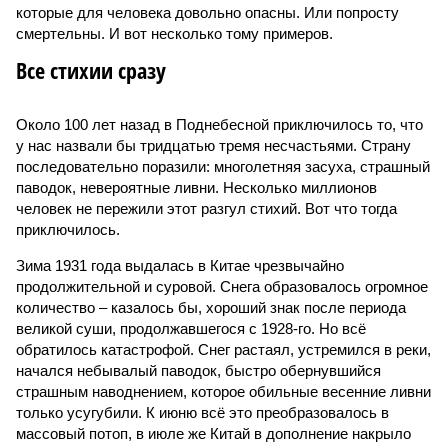
которые для человека довольно опасны. Или попросту
смертельны. И вот несколько тому примеров.
Все стихии сразу
Около 100 лет назад в Поднебесной приключилось то, что
у нас назвали бы тридцатью тремя несчастьями. Страну
последовательно поразили: многолетняя засуха, страшный
паводок, невероятные ливни. Несколько миллионов
человек не пережили этот разгул стихий. Вот что тогда
приключилось.
Зима 1931 года выдалась в Китае чрезвычайно
продолжительной и суровой. Снега образовалось огромное
количество – казалось бы, хороший знак после периода
великой суши, продолжавшегося с 1928-го. Но всё
обратилось катастрофой. Снег растаял, устремился в реки,
начался небывалый паводок, быстро обернувшийся
страшным наводнением, которое обильные весенние ливни
только усугубили. К июню всё это преобразовалось в
массовый потоп, в июле же Китай в дополнение накрыло