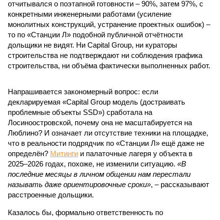
отчитывался о поэтапной готовности – 90%, затем 97%, с
конкретными инженерными работами (усиление
монолитных конструкций, устранение проектных ошибок) –
то по «Станции Л» подобной публичной отчётности
дольщики не видят. Ни Capital Group, ни кураторы
строительства не подтверждают ни соблюдения графика
строительства, ни объёма фактически выполненных работ.
Напрашивается закономерный вопрос: если
декларируемая «Capital Group модель (достраивать
проблемные объекты SSD») сработала на
Лосиноостровской, почему она не масштабируется на
Люблино? И означает ли отсутствие техники на площадке,
что в реальности подрядчик по «Станции Л» ещё даже не
определён?
Митинги
и палаточные лагеря у объекта в
2025–2026 годах, похоже, не изменили ситуацию.
«В
последние месяцы в личном общении нам перестали
называть даже ориентировочные сроки»
, – рассказывают
расстроенные дольщики.
Казалось бы, формально ответственность по