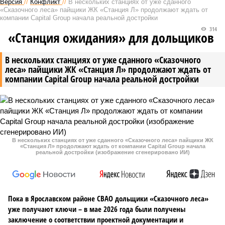
Версия
//
Конфликт
//
В нескольких станциях от уже сданного
«Сказочного леса» пайщики ЖК «Станция Л» продолжают ждать от
компании Capital Group начала реальной достройки
314
«Станция ожидания» для дольщиков
В нескольких станциях от уже сданного «Сказочного
леса» пайщики ЖК «Станция Л» продолжают ждать от
компании Capital Group начала реальной достройки
В нескольких станциях от уже сданного «Сказочного леса» пайщики ЖК
«Станция Л» продолжают ждать от компании Capital Group начала
реальной достройки (изображение сгенерировано ИИ)
Пока в Ярославском районе СВАО дольщики «Сказочного леса»
уже получают ключи – в мае 2026 года были получены
заключение о соответствии проектной документации и