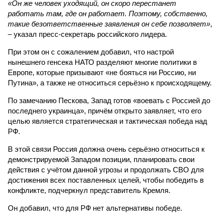
«Он же человек уходящий, он скоро перестанет
работать там, где он работает. Поэтому, собственно,
такие безответственные заявления он себе позволяет»
,
– указал пресс-секретарь российского лидера.
При этом он с сожалением добавил, что настрой
нынешнего генсека НАТО разделяют многие политики в
Европе, которые призывают «не бояться ни Россию, ни
Путина», а также не относиться серьёзно к происходящему.
По замечанию Пескова, Запад готов «воевать с Россией до
последнего украинца», причём открыто заявляет, что его
целью является стратегическая и тактическая победа над
РФ.
В этой связи Россия должна очень серьёзно относиться к
демонстрируемой Западом позиции, планировать свои
действия с учётом данной угрозы и продолжать СВО для
достижения всех поставленных целей, чтобы победить в
конфликте, подчеркнул представитель Кремля.
Он добавил, что для РФ нет альтернативы победе.