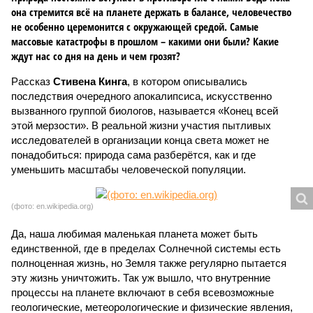
она стремится всё на планете держать в балансе, человечество
не особенно церемонится с окружающей средой. Самые
массовые катастрофы в прошлом – какими они были? Какие
ждут нас со дня на день и чем грозят?
Рассказ
Стивена Кинга
, в котором описывались
последствия очередного апокалипсиса, искусственно
вызванного группой биологов, называется «Конец всей
этой мерзости». В реальной жизни участия пытливых
исследователей в организации конца света может не
понадобиться: природа сама разберётся, как и где
уменьшить масштабы человеческой популяции.
(фото: en.wikipedia.org)
Да, наша любимая маленькая планета может быть
единственной, где в пределах Солнечной системы есть
полноценная жизнь, но Земля также регулярно пытается
эту жизнь уничтожить. Так уж вышло, что внутренние
процессы на планете включают в себя всевозможные
геологические, метеорологические и физические явления,