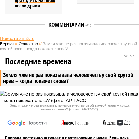
приходить на пляж
после драки
КОММЕНТАРИИ
0
Новости smi2.ru
Версия
//
Общество
//
Земля уже не раз показывала человечеству свой
крутой нрав – когда покажет снова?
737
Последние времена
Земля уже не раз показывала человечеству свой крутой
нрав – когда покажет снова?
Земля уже не раз показывала человечеству свой крутой нрав – когда
покажет снова? (фото: АР-ТАСС)
Природа постоянно вступает в противоречие с нами. Ведь пока