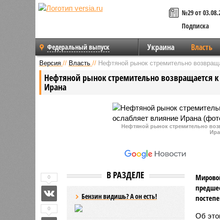
№29 от 03.08.
Подписка
Украина
Власть
Федеральный выпуск
Версия
//
Власть
//
Нефтяной рынок стремительно возвраща
Нефтяной рынок стремительно возвращается к
Ирана
Нефтяной рынок стремительно воз
Ира
В РАЗДЕЛЕ
Мировой
0
предше
Бензин видишь? А он есть!
постепе
0
Об этом