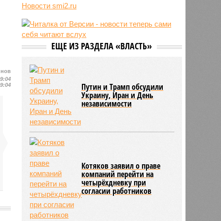
электроэнергии
Новости smi2.ru
12:08
Пинчук связал возобновление
обменом разведданными между
США и Украиной с работой
боевого ИИ Palantir
ЕЩЕ ИЗ РАЗДЕЛА «ВЛАСТЬ»
11:59
Юрий Лоза заявил, что не верит в
существование инопланетян и
йнов
усомнился в современной картине
09:04
мира
Путин и Трамп обсудили
09:04
Украину, Иран и День
независимости
Котяков заявил о праве
компаний перейти на
четырёхдневку при
согласии работников