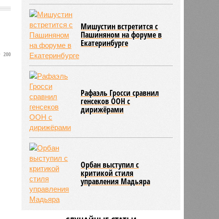
Мишустин встретится с
Пашиняном на форуме в
Екатеринбурге
200
Рафаэль Гросси сравнил
генсеков ООН с
дирижёрами
Орбан выступил с
критикой стиля
управления Мадьяра