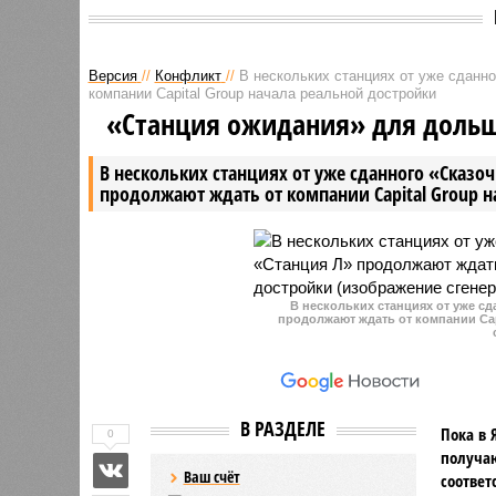
Версия
//
Конфликт
//
В нескольких станциях от уже сданн
компании Capital Group начала реальной достройки
«Станция ожидания» для доль
В нескольких станциях от уже сданного «Сказо
продолжают ждать от компании Capital Group 
В нескольких станциях от уже с
продолжают ждать от компании Cap
В РАЗДЕЛЕ
Пока в 
0
получаю
Ваш счёт
соответ