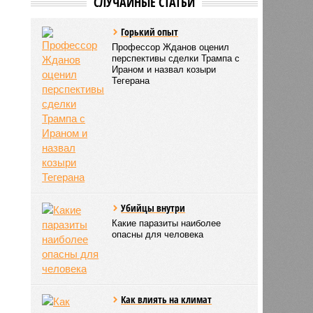
СЛУЧАЙНЫЕ СТАТЬИ
Горький опыт
Профессор Жданов оценил
перспективы сделки Трампа с
Ираном и назвал козыри
Тегерана
Убийцы внутри
Какие паразиты наиболее
опасны для человека
Как влиять на климат