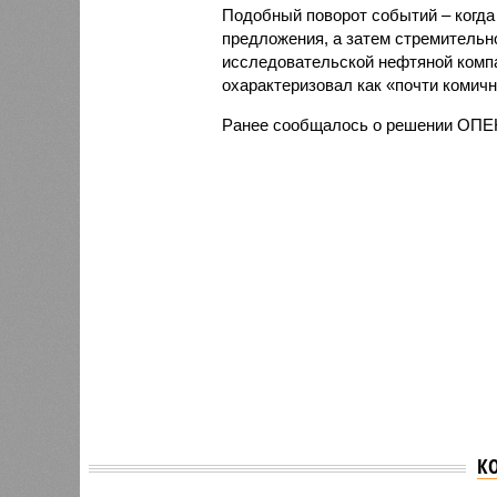
Подобный поворот событий – когда
предложения, а затем стремительн
исследовательской нефтяной комп
охарактеризовал как «почти комич
Ранее сообщалось о решении ОП
К