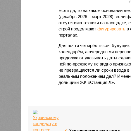
y
Если да, то на каком основании д
(декабрь 2026 – март 2028), если 
отсутствию техники на площадке, 
строй продолжают
фигурировать
в 
порталах.
Для почти четырёх тысяч будущих 
календарём, а очередными перенос
продолжают указывать даты сдачи,
ней по-прежнему не видно признако
не превращаются ли сроки ввода в
реальным положением дел? Именно 
дольщики ЖК «Станция Л».
Украинскому кандидату в