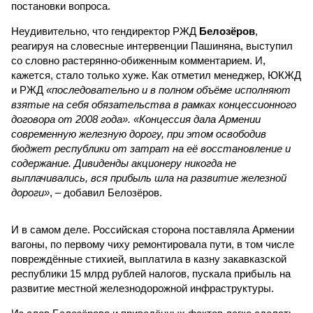
постановки вопроса.
Неудивительно, что гендиректор РЖД
Белозёров
,
реагируя на словесные интервенции Пашиняна, выступил
со словно растерянно-обиженным комментарием. И,
кажется, стало только хуже. Как отметил менеджер, ЮКЖД
и РЖД
«последовательно и в полном объёме исполняют
взятые на себя обязательства в рамках концессионного
договора от 2008 года». «Концессия дала Армении
современную железную дорогу, при этом освободив
бюджет республики от затрат на её восстановление и
содержание. Дивиденды акционеру никогда не
выплачивались, вся прибыль шла на развитие железной
дороги»
, – добавил Белозёров.
И в самом деле. Российская сторона поставляла Армении
вагоны, по первому чиху ремонтировала пути, в том числе
повреждённые стихией, выплатила в казну закавказской
республики 15 млрд рублей налогов, пускала прибыль на
развитие местной железнодорожной инфраструктуры.