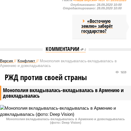
Газета
«Наша версия» №37 от 28.09.2020
Опубликовано:
28.09.2020 10:00
Отредактировано:
28.09.2020 10:00
«Восточную
землю» заберёт
государство?
КОММЕНТАРИИ
0
Версия
//
Конфликт
//
Монополия вкладывалась-вкладывалась в
Армению и довкладывалась
1659
РЖД против своей страны
Монополия вкладывалась-вкладывалась в Армению и
довкладывалась
Монополия вкладывалась-вкладывалась в Армению и довкладывалась
(фото: Deep Vision)