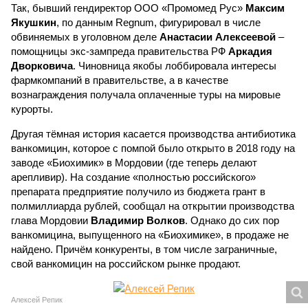
Так, бывший гендиректор ООО «Промомед Рус»
Максим
Якушкин
, по данным Regnum, фигурировал в числе
обвиняемых в уголовном деле
Анастасии Алексеевой
–
помощницы экс-зампреда правительства РФ
Аркадия
Дворковича
. Чиновница якобы лоббировала интересы
фармкомпаний в правительстве, а в качестве
вознаграждения получала оплаченные туры на мировые
курорты.
Другая тёмная история касается производства антибиотика
ванкомицин, которое с помпой было открыто в 2018 году на
заводе «Биохимик» в Мордовии (где теперь делают
арепливир). На создание «полностью российского»
препарата предприятие получило из бюджета грант в
полмиллиарда рублей, сообщал на открытии производства
глава Мордовии
Владимир Волков
. Однако до сих пор
ванкомицина, выпущенного на «Биохимике», в продаже не
найдено. Причём конкуренты, в том числе заграничные,
свой ванкомицин на российском рынке продают.
Алексей Репик