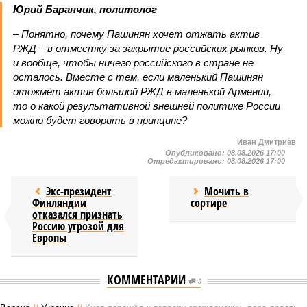
Юрий Баранчик, политолог
– Понятно, почему Пашинян хочет отжать актив
РЖД – в отместку за закрытие российских рынков. Ну
и вообще, чтобы ничего российского в стране не
осталось. Вместе с тем, если маленький Пашинян
отожмёт актив большой РЖД в маленькой Армении,
то о какой результативной внешней политике России
можно будет говорить в принципе?
Иван Дмитриев
Опубликовано:
08.08.2026 17:00
Отредактировано:
08.08.2026 17:00
Экс-президент
Мочить в
Финляндии
сортире
отказался признать
Россию угрозой для
Европы
КОММЕНТАРИИ
0