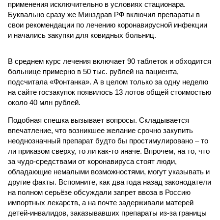
применения исключительно в условиях стационара.
Буквально сразу же Минздрав РФ включил препараты в
свои рекомендации по лечению коронавирусной инфекции
и начались закупки для ковидных больниц.
В среднем курс лечения включает 90 таблеток и обходится
больнице примерно в 50 тыс. рублей на пациента,
подсчитала «Фонтанка». А в целом только за одну неделю
на сайте госзакупок появилось 13 лотов общей стоимостью
около 40 млн рублей.
Подобная спешка вызывает вопросы. Складывается
впечатление, что возникшее желание срочно закупить
неоднозначный препарат будто бы простимулировано – то
ли приказом сверху, то ли как-то иначе. Впрочем, на то, что
за чудо-средствами от коронавируса стоят люди,
обладающие немалыми возможностями, могут указывать и
другие факты. Вспомните, как два года назад законодатели
на полном серьёзе обсуждали запрет ввоза в Россию
импортных лекарств, а на почте задерживали матерей
детей-инвалидов, заказывавших препараты из-за границы