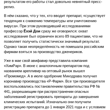
результатом его работы стал довольно невнятный пресс-
релиз.
В нём сказано, что у тех, кто вводит препарат, «существует
тенденция к снижению температуры или уничтожению
вируса». При этом руководивший исследованиями
профессор
Ёхэй Дои
сразу же оговорился: охват
исследования был ограничен всего 89 пациентами, что не
позволяет получить статистически значимый результат.
Однако такая неопределённость не помешала российским
фирмам взяться за производство дженериков.
Уже в мае свой авифавир представила компания
«ХимРар». В июне с аналогичным препаратом под
названием арепливир на оптовый рынок вышел
«Промомед». А в июле одобрение Минздрава получил
коронавир производства «Р-Фарм». Все три производителя
воспользовались постановлением правительства РФ №
441, разрешающим при распространении опасных
заболеваний регистрировать препараты до завершения
клинических испытаний. Изначально они получили
регистрацию препарата до 1 января 2021 года и с условием