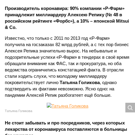
Производитель коронавира: 90% компании «Р-Фарм»
принадлежит миллиардеру Алексею Репику (№ 48 в
российском рейтинге «Форбс»), а 10% – японской Mitsui
& Co.
Известно, что только с 2011 по 2013 год «Р-Фарм»
получила на госзаказах 82 млрд рублей, а с тех пор бизнес
Алексея Репика значительно вырос. На небывалые и
подозрительные успехи «Р-Фарм» в тендерах в своё время
обращали внимание как ФАС, так и прокуратура, но оба
ведомства ограничились констатацией факта. В отрасли
стали ходить слухи, что молодому миллиардеру
покровительствует лично
Татьяна Голикова
, однако
подтвердить их фактами невозможно. Ясно одно: на
пандемии Алексей Репик разбогатеет ещё больше.
Татьяна Голикова
Не стоит забывать и про посредников, через которых
лекарства от коронавируса поставляются в больницы