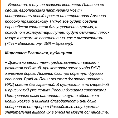
– Вероятно, в случае разрыва концессии Пашинян со
своими европейскими партнёрами могут
инициировать новый проект на территории Армении
подобно трамповскому TRIPP, где будет создана
европейская концессия для управления путями, а
доходы от эксплуатации путей будут делиться плюс-
минус в таком же соотношении, как с американцами
(74% – Вашингтону, 26% – Еревану).
Мирослава Регинская, публицист
– Довольно вероятным представляется вариант
развития событий, при котором после ухода РЖД
железные дороги Армении быстро обретут другого
спонсора. Вряд ли Пашинян стал бы провоцировать
РЖД совсем без гарантий. В сущности, это очередной
и привычный уже «слив» России бывшими союзниками.
Потерянные нами сателлиты ищут и обретают
новых хозяев, и никакая благодарность или даже
подаренная от щедрот Российского государства
значительная выгода их в этом не могут остановить.