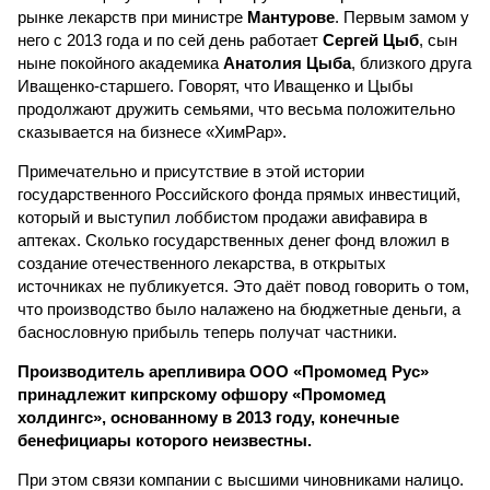
рынке лекарств при министре
Мантурове
. Первым замом у
него с 2013 года и по сей день работает
Сергей Цыб
, сын
ныне покойного академика
Анатолия Цыба
, близкого друга
Иващенко-старшего. Говорят, что Иващенко и Цыбы
продолжают дружить семьями, что весьма положительно
сказывается на бизнесе «ХимРар».
Примечательно и присутствие в этой истории
государственного Российского фонда прямых инвестиций,
который и выступил лоббистом продажи авифавира в
аптеках. Сколько государственных денег фонд вложил в
создание отечественного лекарства, в открытых
источниках не публикуется. Это даёт повод говорить о том,
что производство было налажено на бюджетные деньги, а
баснословную прибыль теперь получат частники.
Производитель арепливира ООО «Промомед Рус»
принадлежит кипрскому офшору «Промомед
холдингс», основанному в 2013 году, конечные
бенефициары которого неизвестны.
При этом связи компании с высшими чиновниками налицо.