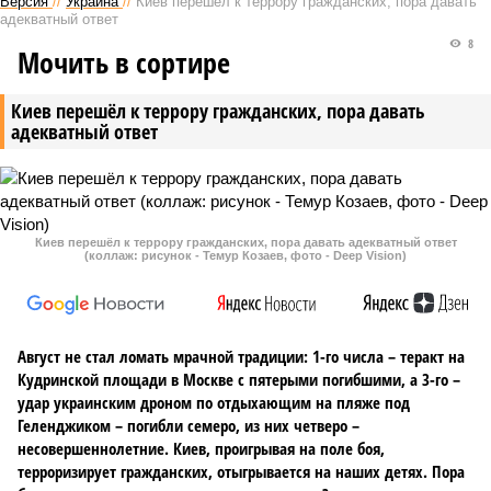
Версия
//
Украина
//
Киев перешёл к террору гражданских, пора давать
адекватный ответ
8
Мочить в сортире
Киев перешёл к террору гражданских, пора давать
адекватный ответ
Киев перешёл к террору гражданских, пора давать адекватный ответ
(коллаж: рисунок - Темур Козаев, фото - Deep Vision)
Август не стал ломать мрачной традиции: 1-го числа – теракт на
Кудринской площади в Москве с пятерыми погибшими, а 3-го –
удар украинским дроном по отдыхающим на пляже под
Геленджиком – погибли семеро, из них четверо –
несовершеннолетние. Киев, проигрывая на поле боя,
терроризирует гражданских, отыгрывается на наших детях. Пора