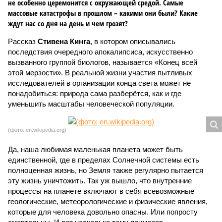
не особенно церемонится с окружающей средой. Самые
массовые катастрофы в прошлом – какими они были? Какие
ждут нас со дня на день и чем грозят?
Рассказ
Стивена Кинга
, в котором описывались
последствия очередного апокалипсиса, искусственно
вызванного группой биологов, называется «Конец всей
этой мерзости». В реальной жизни участия пытливых
исследователей в организации конца света может не
понадобиться: природа сама разберётся, как и где
уменьшить масштабы человеческой популяции.
(фото: en.wikipedia.org)
Да, наша любимая маленькая планета может быть
единственной, где в пределах Солнечной системы есть
полноценная жизнь, но Земля также регулярно пытается
эту жизнь уничтожить. Так уж вышло, что внутренние
процессы на планете включают в себя всевозможные
геологические, метеорологические и физические явления,
которые для человека довольно опасны. Или попросту