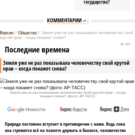
государство?
КОММЕНТАРИИ
0
Версия
//
Общество
//
Земля уже не раз показывала человечеству свой
крутой нрав – когда покажет снова?
811
Последние времена
Земля уже не раз показывала человечеству свой крутой
нрав – когда покажет снова?
Земля уже не раз показывала человечеству свой крутой нрав – когда
покажет снова? (фото: АР-ТАСС)
Природа постоянно вступает в противоречие с нами. Ведь пока
она стремится всё на планете держать в балансе, человечество