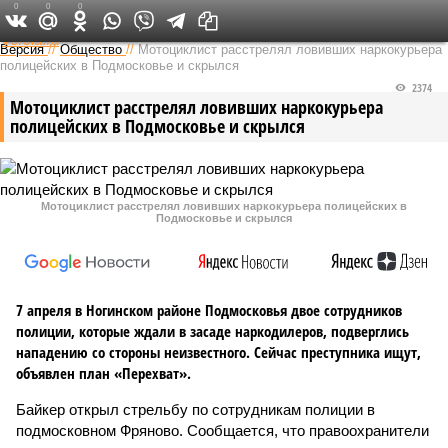
0
0
0
Федеральный выпуск
Версия
//
Общество
//
Мотоциклист расстрелял ловивших наркокурьера
полицейских в Подмосковье и скрылся
2374
Мотоциклист расстрелял ловивших наркокурьера
полицейских в Подмосковье и скрылся
Мотоциклист расстрелял ловивших наркокурьера полицейских в
Подмосковье и скрылся
7 апреля в Ногинском районе Подмосковья двое сотрудников
полиции, которые ждали в засаде наркодилеров, подверглись
нападению со стороны неизвестного. Сейчас преступника ищут,
объявлен план «Перехват».
Байкер открыл стрельбу по сотрудникам полиции в
подмосковном Фряново. Сообщается, что правоохранители