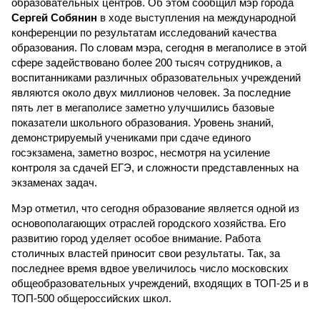
образовательных центров. Об этом сообщил мэр города
Сергей Собянин
в ходе выступления на международной
конференции по результатам исследований качества
образования. По словам мэра, сегодня в мегаполисе в этой
сфере задействовано более 200 тысяч сотрудников, а
воспитанниками различных образовательных учреждений
являются около двух миллионов человек. За последние
пять лет в мегаполисе заметно улучшились базовые
показатели школьного образования. Уровень знаний,
демонстрируемый учениками при сдаче единого
госэкзамена, заметно возрос, несмотря на усиление
контроля за сдачей ЕГЭ, и сложности представленных на
экзаменах задач.
Мэр отметил, что сегодня образование является одной из
основополагающих отраслей городского хозяйства. Его
развитию город уделяет особое внимание. Работа
столичных властей приносит свои результаты. Так, за
последнее время вдвое увеличилось число московских
общеобразовательных учреждений, входящих в ТОП-25 и в
ТОП-500 общероссийских школ.