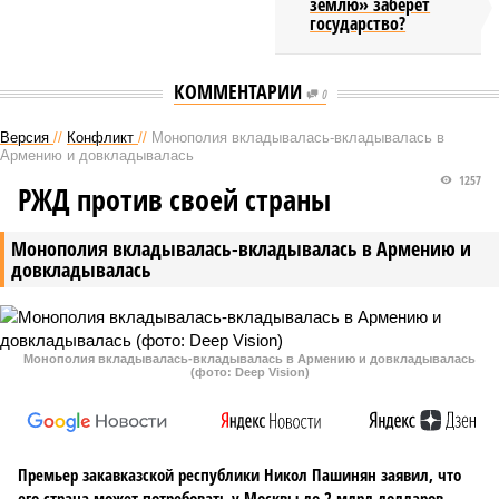
землю» заберёт
государство?
КОММЕНТАРИИ
0
Версия
//
Конфликт
//
Монополия вкладывалась-вкладывалась в
Армению и довкладывалась
1257
РЖД против своей страны
Монополия вкладывалась-вкладывалась в Армению и
довкладывалась
Монополия вкладывалась-вкладывалась в Армению и довкладывалась
(фото: Deep Vision)
Премьер закавказской республики Никол Пашинян заявил, что
его страна может потребовать у Москвы до 2 млрд долларов