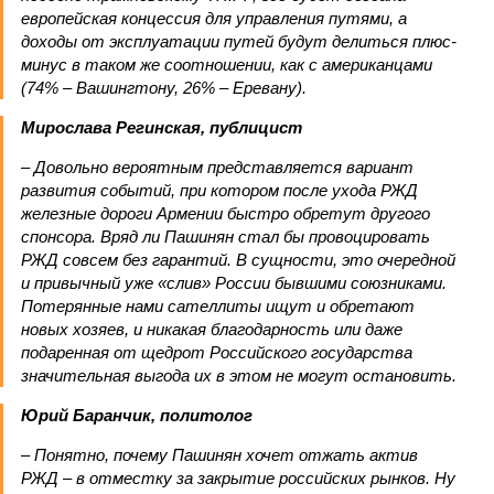
европейская концессия для управления путями, а
доходы от эксплуатации путей будут делиться плюс-
минус в таком же соотношении, как с американцами
(74% – Вашингтону, 26% – Еревану).
Мирослава Регинская, публицист
– Довольно вероятным представляется вариант
развития событий, при котором после ухода РЖД
железные дороги Армении быстро обретут другого
спонсора. Вряд ли Пашинян стал бы провоцировать
РЖД совсем без гарантий. В сущности, это очередной
и привычный уже «слив» России бывшими союзниками.
Потерянные нами сателлиты ищут и обретают
новых хозяев, и никакая благодарность или даже
подаренная от щедрот Российского государства
значительная выгода их в этом не могут остановить.
Юрий Баранчик, политолог
– Понятно, почему Пашинян хочет отжать актив
РЖД – в отместку за закрытие российских рынков. Ну