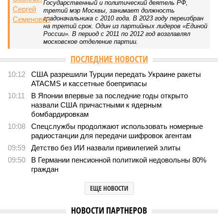
«Станция ожидания» для дольщиков
В нескольких станциях от уже сданного «Сказочного
леса» пайщики ЖК «Станция Л» продолжают ждать от
компании Capital Group начала реальной достройки
В нескольких станциях от уже сданного «Сказочного леса» пайщики ЖК
«Станция Л» продолжают ждать от компании Capital Group начала