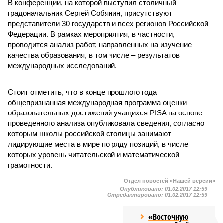
В конференции, на которой выступил столичный
градоначальник Сергей Собянин, присутствуют
представители 30 государств и всех регионов Российской
Федерации. В рамках мероприятия, в частности,
проводится анализ работ, направленных на изучение
качества образования, в том числе – результатов
международных исследований.
Стоит отметить, что в конце прошлого года
общепризнанная международная программа оценки
образовательных достижений учащихся PISA на основе
проведенного анализа опубликовала сведения, согласно
которым школы российской столицы занимают
лидирующие места в мире по ряду позиций, в числе
которых уровень читательской и математической
грамотности.
Отдел новостей «Нашей версии»
Опубликовано:
01.02.2017 12:59
Отредактировано:
01.02.2017 12:59
«Восточную