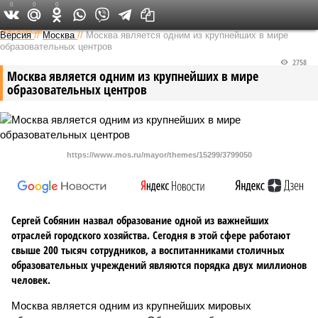
0
0
0
Федеральный выпуск
Версия
//
Москва
//
Москва является одним из крупнейших в мире
образовательных центров
2758
Москва является одним из крупнейших в мире
образовательных центров
https://www.mos.ru/mayor/themes/15299/3799050
Сергей Собянин назвал образование одной из важнейших
отраслей городского хозяйства. Сегодня в этой сфере работают
свыше 200 тысяч сотрудников, а воспитанниками столичных
образовательных учреждений являются порядка двух миллионов
человек.
Москва является одним из крупнейших мировых